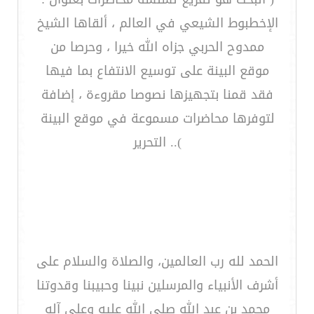
الإخطبوط الشيعي في العالم ، ألقاها الشيخ
ممدوح الحربي جزاه الله خيرا ، وحرصا من
موقع البينة على توسيع الانتفاع بما فيها
فقد قمنا بتجهيزها نصوصا مقروءة ، إضافة
لتوفرها محاضرات مسموعة في موقع البينة
).. التحرير
الحمد لله رب العالمين، والصلاة والسلام على
أشرف الأنبياء والمرسلين نبينا وحبيبنا وقدوتنا
محمد بن عبد الله صلى الله عليه وعلى آله