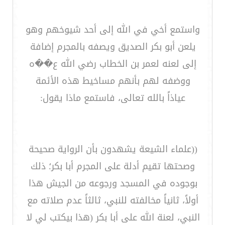
واستمع أخي في الله إلى أحد شيوخهم وهو
يلعن أبو بكر الصديق ويصفه بالمجرم إضافة
إلى لعنه لعمر بن الخطاب رضي الله ع��ه
ووضفه لهم بأنهم مساخيط هذه الأئمة
عياذاً بالله تعالى، فاستمع ماذا يقول:
((علماء الشيعة يشهدون بأن الرواية صحيحة
وصحتها تقيم أدلة على المجرم أبا بكر؛ ذلك
بوجوده في المسجد ورجوعه من الجيش هذا
أولاً، ثانياً مخالفته للنبي، ثالثاً عدم صلاته مع
النبي، لعنة الله على أبا بكر (هذا بيكتب لي لا