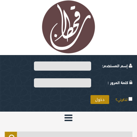
إسم المستخدم:
كلمة المرور :
تذكرني؟
الرئيسية