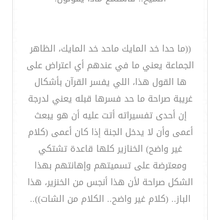
((ما حدا خد المايك ماحد خد المايك، الظاهر
الجماعة يعني ما في عندهم أي اعتراض على
ها القول هذا، اللي يفسر القرآن بأشكال
غريبة صراحة ما حد فسرها قبله يعني لدرجة
إن أحدى تفسيراته أتت عليه أن هو يبعث
أعمى وأن لا يدخل الجنة إذا كان أعمى (كلام
غير واضح) الخنازير كلها قاعدة تشتكي
ومعترضة على تسميتهم وإهانتهم بهذا
الشكل صراحة لأن هذا أنجس من الخنزير، هذا
الباز.. (كلام غير واضح.. الكلام من الشات))..