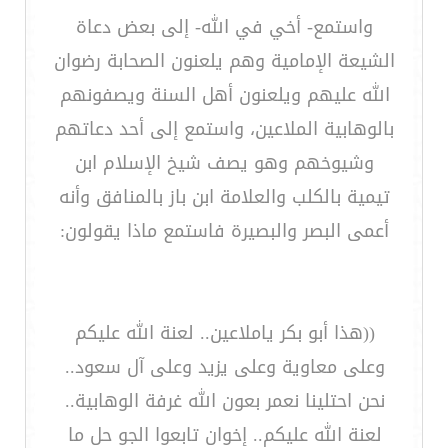
واستمع- أخي في الله- إلى بعض دعاة
الشيعة الإمامية وهم يلعنون الصحابة رضوان
الله عليهم ويلعنون أهل السنة ويصفونهم
بالوهابية الملاعين، واستمع إلى أحد دعاتهم
وشيوخهم وهو يصف شيخ الإسلام ابن
تيمية بالكلب والعلامة ابن باز بالمنافق وأنه
أعمى البصر والبصيرة فاستمع ماذا يقولون:
((هذا أبو بكر ياملاعين.. لعنة الله عليكم
وعلى معاوية وعلى يزيد وعلى آل سعود..
نحن احتلينا نعمر بعون الله غرفة الوهابية..
لعنة الله عليكم.. إخوان تابعوا الجو حل ما