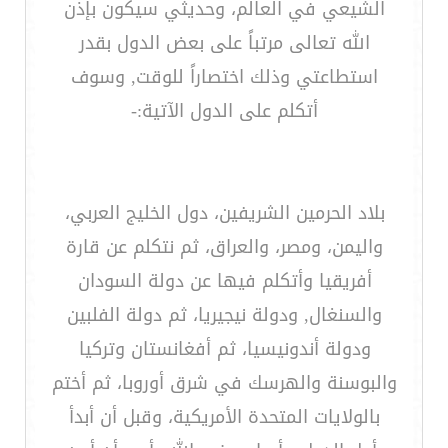
الشيعي في العالم، وحديثي سيكون بإذن
الله تعالى مرتباً على بعض الدول بقدر
استطاعتي وذلك اختصاراً للوقت, وسوف
أتكلم على الدول الآتية:-
بلاد الحرمين الشريفين، دول الخليج العربي،
واليمن، ومصر، والعراق، ثم نتكلم عن قارة
أفريقيا وأتكلم فيها عن دولة السودان
والسنغال, ودولة نيجيريا، ثم دولة الفلبين
ودولة أندونيسيا، ثم أفغانستان وتركيا
والبوسنة والهرسك في شرق أوروبا، ثم أختم
بالولايات المتحدة الأمريكية، وقبل أن أبدأ