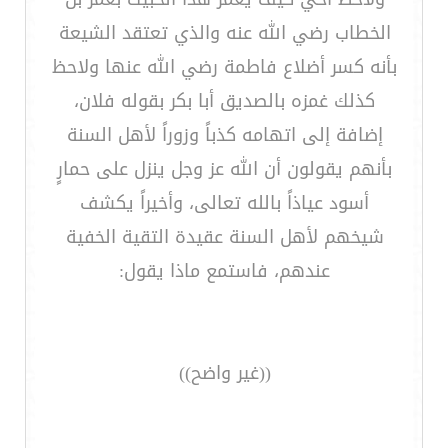
الخطاب رضي الله عنه والذي تعتقد الشيعة
بأنه كسر أضلاع فاطمة رضي الله عنها ولاحظ
كذلك غمزه بالصديق أبا بكر بقوله فلان،
إضافة إلى اتهامه كذباً وزوراً لأهل السنة
بأنهم يقولون أن الله عز وجل ينزل على حمارٍ
أسود عياذاً بالله تعالى، وأخيراً يكشف
شيخهم لأهل السنة عقيدة التقية الخفية
عندهم، فاستمع ماذا يقول:
((غير واضح))