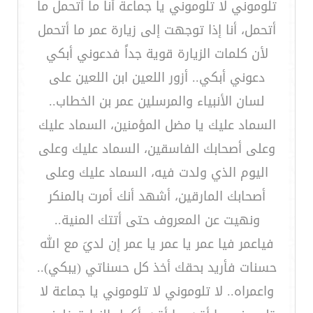
تلوموني لا تلوموني يا جماعة أنا ما أتحمل ما
أتحمل، أنا إذا توجهت إلى زيارة عمر ما أتحمل
لأن كلمات الزيارة قوية جداً فدعوني أبكي
دعوني أبكي.. أزور اللعين ابن اللعين على
لسان الأنبياء والمرسلين عمر بن الخطاب..
السماد عليك يا مضل المؤمنين، السماد عليك
وعلى أصحابك الفاسقين، السماد عليك وعلى
اليوم الذي ولدت فيه، السماد عليك وعلى
أصحابك المارقين، أشهد أنك أمرت بالمنكر
ونهيت عن المعروف حتى أتتك المنية..
فياعمر فيا عمر يا عمر يا عمر إن لديَ مع الله
حسنات فأريد بحقك أخذ كل حسناتي (يبكي)..
واعمراه.. لا تلوموني لا تلوموني يا جماعة لا