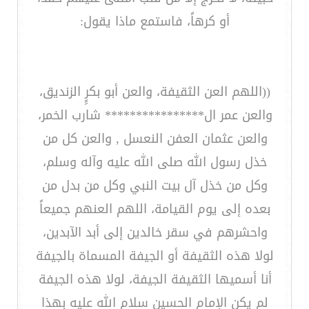
أو كرهاً، فاستمع ماذا يقول:
((اللهم العن الثقيفة، والعن أبو بكرٍِ الزنديق،
والعن عمر ال**************** شارب الخمر،
والعن عثمان العفن النعسل , والعن كل من
خذل رسول الله صلى الله عليه وآله وسلم،
وكل من خذل آل بيت النبي وكل من بدل من
بعده إلى يوم القيامة، اللهم العنهم جميعاً
واحشرهم في سقر خالدين إلى أبد الآبدين،
لولا هذه الثقيفة أو الجيفة المسماة بالجيفة
أنا أسميها الثقيفة الجيفة، لولا هذه الجيفة
لم يكن الإمام الحسين سلام الله عليه بهذا