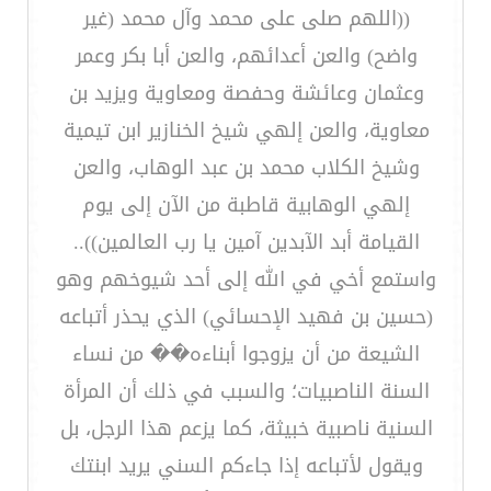
((اللهم صلى على محمد وآل محمد (غير
واضح) والعن أعدائهم، والعن أبا بكر وعمر
وعثمان وعائشة وحفصة ومعاوية ويزيد بن
معاوية، والعن إلهي شيخ الخنازير ابن تيمية
وشيخ الكلاب محمد بن عبد الوهاب، والعن
إلهي الوهابية قاطبة من الآن إلى يوم
القيامة أبد الآبدين آمين يا رب العالمين))..
واستمع أخي في الله إلى أحد شيوخهم وهو
(حسين بن فهيد الإحسائي) الذي يحذر أتباعه
الشيعة من أن يزوجوا أبناءه�� من نساء
السنة الناصبيات؛ والسبب في ذلك أن المرأة
السنية ناصبية خبيثة، كما يزعم هذا الرجل، بل
ويقول لأتباعه إذا جاءكم السني يريد ابنتك