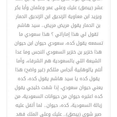
عشر (يبصق) عليك وعلى عمر وعثمان وأبا بكر
ويزيد ابن معاوية الزنديق ابن الزنديق الحمار
بن الحمار يقول مريض مريض.. سيد هاشم
تقول لي هذا إماراتي ؟ هذا سعودي ما
تسمعه يقول كده، سعودي حيوان ابن حيوان
هذا خنزير بن خنزير السعودي النجس وما عدا
الشيعة اللي بالسعودية هم الشرفاء، وأما
أنتم يالوهابية أنجاس مثلكم (غير واضح) هذا
يقول كده يا سيد هاشم يقول كده، كده
يعني حيوان سعودي، إذا شفت خليجي يقول
كده اعتبره حيوان من حيوانات السعودية، من
زبالة السعودية، كده، حيوان.. لما أتفل عليه
صبر شوي (يبصق).. عليك وعلى الملك فهد