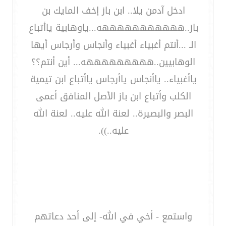
ادخل آدمن يلا.. ابن باز إخف المايك بن
باز..هههههههههههه...ياوهابية ياأتباع
الـ ...أنتم أغبياء أغبياء وأنجاس وأرجاس أيها
الوهابيين..هههههههههه... أين أنتم؟؟
ياأغبياء.. ياأنجاس ياأرجاس ياأتباع ابن تيمية
الكلب وأتباع ابن باز الأصل المنافق أعمى
البصر والبصيرة.. لعنة الله عليه.. لعنة الله
عليه..)).
واستمع - أخي في الله- إلى أحد دعاتهم