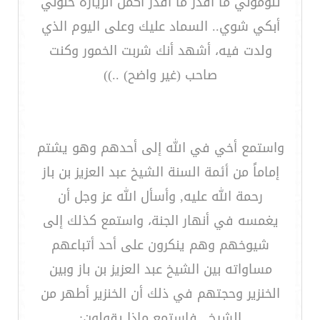
تلوموني ما أقدر ما أقدر أكمل الزيارة خلوني
أبكي شوي.. السماد عليك وعلى اليوم الذي
ولدت فيه، أشهد أنك شربت الخمور وكنت
صاحب (غير واضح) ..))
واستمع أخي في الله إلى أحدهم وهو يشتم
إماماً من أئمة السنة الشيخ عبد العزيز بن باز
رحمة الله عليه, وأسأل الله عز وجل أن
يغمسه في أنهار الجنة، واستمع كذلك إلى
شيوخهم وهم ينكرون على أحد أتباعهم
مساواته بين الشيخ عبد العزيز بن باز وبين
الخنزير وحجتهم في ذلك أن الخنزير أطهر من
الشيخ.. فاستمع ماذا يقولون: