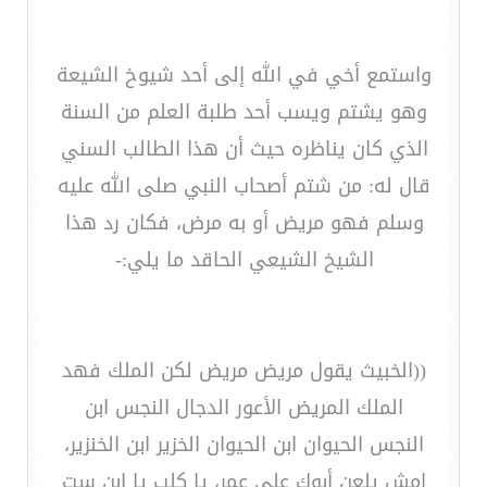
واستمع أخي في الله إلى أحد شيوخ الشيعة
وهو يشتم ويسب أحد طلبة العلم من السنة
الذي كان يناظره حيث أن هذا الطالب السني
قال له: من شتم أصحاب النبي صلى الله عليه
وسلم فهو مريض أو به مرض، فكان رد هذا
الشيخ الشيعي الحاقد ما يلي:-
((الخبيث يقول مريض مريض لكن الملك فهد
الملك المريض الأعور الدجال النجس ابن
النجس الحيوان ابن الحيوان الخزير ابن الخنزير،
امش يلعن أبوك على عمر، يا كلب يا ابن ست