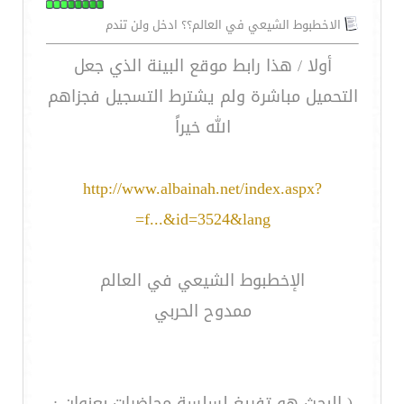
الاخطبوط الشيعي في العالم؟؟ ادخل ولن تندم
أولا / هذا رابط موقع البينة الذي جعل
التحميل مباشرة ولم يشترط التسجيل فجزاهم
الله خيراً
http://www.albainah.net/index.aspx?
f...&id=3524&lang=
الإخطبوط الشيعي في العالم
ممدوح الحربي
( البحث هو تفريغ لسلسة محاضرات بعنوان :