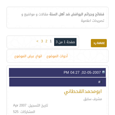
فضائح وجرائم الروافض ضد أهل السنة
مقالات و مواضيع و
تصريحات اعلامية
>
3
2
1
صفحة 1 من 3
أدوات الموضوع
انواع عرض الموضوع
02-05-2007, 04:27 PM
1
#
ابومحمدالقحطاني
مشرف سابق
تاريخ التسجيل: Apr 2007
المشاركات: 525