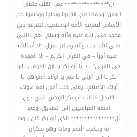
ال**************** عمر، انقلب عثمان
العفن, وجماعتهم، انقلبوا وبدلوا ووضعوا حجر
الأساس لتفرقة الأمة الإسلامية، لتفرقة دين
محمد صلى الله عليه وآله وسلم، نعم.. النبي
صلى الله عليه وآله وسلم يقول: "لا أسألكم
عليه أجراً – في القرآن الكريم – إلا المودة
في القربى" لك يا أبو بكر يا ابن الحرام، يا أبو
بكر يا ابن الزنى يا عمر يا أولاد العواهر، يا
أولاد الأصنام.. يعني كنت أقول نعم هؤلاء
الأندال الثلاثة أبو بكر الزنديق الذي حول
اسمه العباسيين إلى الصديق، وعمر
ال**************** الذي أبو بكر كان يلوط
به ويشرب الخمر ومات وهو سكران