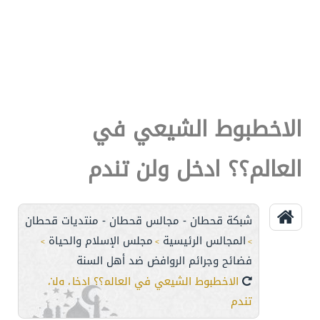
الاخطبوط الشيعي في
العالم؟؟ ادخل ولن تندم
شبكة قحطان - مجالس قحطان - منتديات قحطان
المجالس الرئيسية
مجلس الإسلام والحياة
>
>
>
فضائح وجرائم الروافض ضد أهل السنة
الاخطبوط الشيعي في العالم؟؟ ادخل ولن
تندم