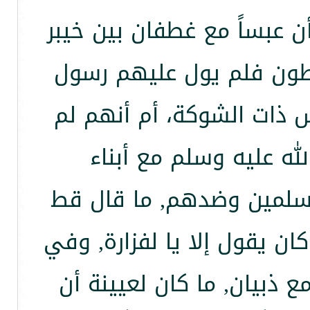
عبساً مع غطفان بين خيبر
لبطون فلم يول عليهم رسول
س ذات الشوكة، أم أنهم لم
ه عليه وسلم مع أبناء
مسلمين وضدهم, ما قال قط
ان يقول إلا يا لفزارة, وفي
 ذبيان, ما كان لعيينة أن