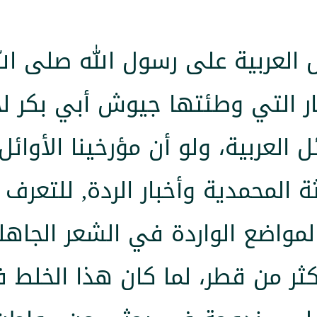
ئل العربية على رسول الله صلى ا
طار التي وطئتها جيوش أبي بكر ل
العربية، ولو أن مؤرخينا الأوائل
ة المحمدية وأخبار الردة, للتعرف 
المواضع الواردة في الشعر الجاه
ثر من قطر، لما كان هذا الخلط 