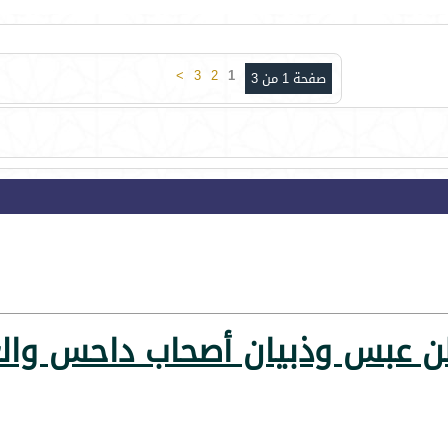
>
3
2
1
صفحة 1 من 3
 عبس وذبيان أصحاب داحس والغ