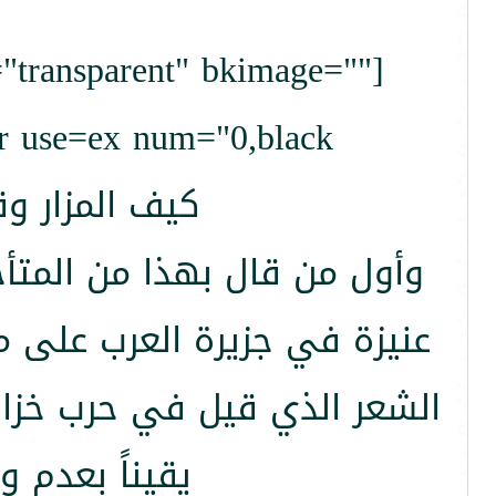
="transparent" bkimage=""
 use=ex num="0,black"]
كيف المزار وقد 
وأول من قال بهذا من المتأخ
عنيزة في جزيرة العرب على مر
الشعر الذي قيل في حرب خزاز
يقيناً بعدم و