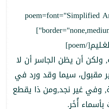
[poem=font="Simplified Ar
border="none,medium
[/poem]
 ولكن أن يظن الجاسر أن لا
غير مقبول، سيما وقد ورد في
, وفي غير نجد,ومن ذا يقطع
أسماء أُخَر.