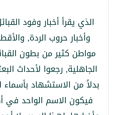
الذي يقرأ أخبار وفود القبا
وأخبار حروب الردة, والأق
مواطن كثير من بطون القبائل 
الجاهلية, رجعوا لأحداث البعث
بدلاً من الاستشهاد بأسماء 
فيكون الاسم الواحد في أك