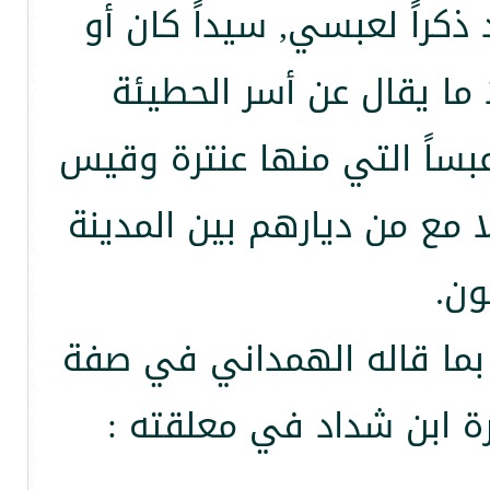
كراً لعبسي, سيداً كان أو
ا ما يقال عن أسر الحطيئة
بساً التي منها عنترة وقيس
ا مع من ديارهم بين المدينة
ون.
 بما قاله الهمداني في صفة
رة ابن شداد في معلقته :