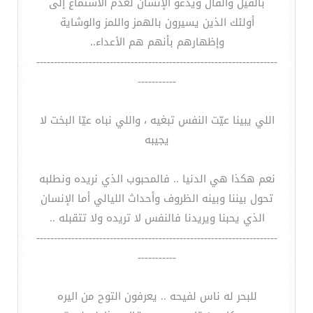
بالقيل والقال ويدعو الإنسان لعدم الاستماع إلى
أولئك الذين يسيرون بالهمز واللمز والوشاية
وإظهارهم بأنهم هم الأعداء..
---------------------------------------------------------------------
-----------
اللي يبينا عيّت النفس تبغيه ، واللي نباه عيّا البخت لا
يجيبه
نعم هكذا هي الدنيا .. فالمحبوب الذي نريده ونطلبه
تحول بيننا وبينه الظروف وأحداث الليالي أما الإنسان
الذي يحبنا ويريدنا فالنفس لا تريده ولا تتقبله ..
---------------------------------------------------------------------
-----------
للبحر له ناس لفيحه .. يعرفون التوح من اليره