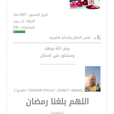
تاريخ التسجيل: Jan 2007
الدولة: طـــــــريب
المشاركات: 238
رد : بعض الامثال والحكم الخليجية
بيض الله ويهك
ومشكور على الامثال
__________________
[grade="00008B FF6347 2E8B57 4B0082"]
اللهم بلغنا رمضان
[/grade]