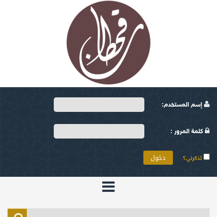
إسم المستخدم:
كلمة المرور :
تذكرني؟
الرئيسية