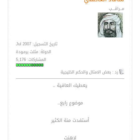
مـــراقــــب
تاريخ التسجيل: Jul 2007
الدولة: مثلث برمـودة
المشاركات: 5,176
رد : بعض الامثال والحكم الخليجية
يعطيك العافية ..
موضوع رايع..
أستفدت منة الكثير
لاهنت