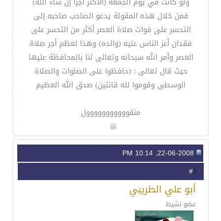
ولو كانت في يوم الجمعة (الأكثر أجراً إن شاء الله)
فمن خلال هذه المقولة يدعو الصاحب صاحبه إلى
التحسر على فوات صلاة العصر أكثر من التحسر على
فقدان أعز الناس عليه (والده) وهذا لعظم أجر صلاة
العصر وأمر الله سبحانه وتعالى لنا بالمحافظة عليها
حيث قال تعالى : (حافظوا على الصلوات والصلاة
الوسطى وقوموا لله قانتين) صدق الله العظيم
منقووووووووووول
22-06-2008, 10:14 PM
2
#
أبو علي الطريبي
عضو نشيط