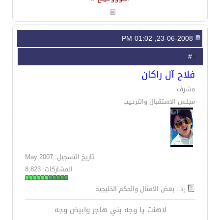
23-06-2008, 01:02 PM
6
#
فلاح آل راكان
مشرف
مجلس الاستقبال والترحيب
تاريخ التسجيل: May 2007
المشاركات: 8,823
رد : بعض الامثال والحكم الخليجية
لاهنت يا وجه بني هاجر وابيض وجه