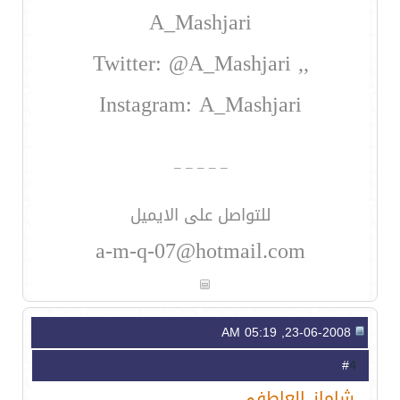
A_Mashjari
Twitter: @A_Mashjari ,,
Instagram: A_Mashjari
_ _ _ _ _
للتواصل على الايميل
a-m-q-07@hotmail.com
23-06-2008, 05:19 AM
4
#
شامانـ العاطفي