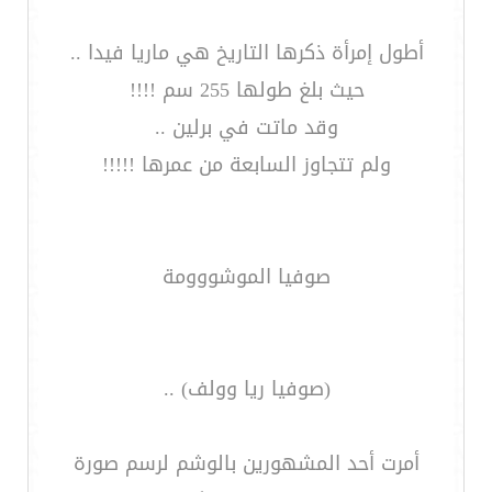
أطول إمرأة ذكرها التاريخ هي ماريا فيدا ..
حيث بلغ طولها 255 سم !!!!
وقد ماتت في برلين ..
ولم تتجاوز السابعة من عمرها !!!!!
صوفيا الموشووومة
(صوفيا ريا وولف) ..
أمرت أحد المشهورين بالوشم لرسم صورة