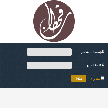
إسم المستخدم:
كلمة المرور :
تذكرني؟