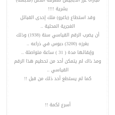
مباراة غرز الدبابيس لمعرفة أفضل (مدبسة)
بشرية !!!!
وقد استطاع (باغرو) ملك إحدى القبائل
الغجرية المحلية ..
أن يضرب الرقم القياسي سنة (1938) وذلك
بغرزه (3200) دبوس في ذراعه ..
وإبقائها مدة ( 31 ) ساعة متواصلة ..
ومذ ذاك لم يتمكن أحد من تحطيم هذا الرقم
القياسي ..
كما لم يستطع أحد ذلك من قبل !!
أسرع لكمة !!