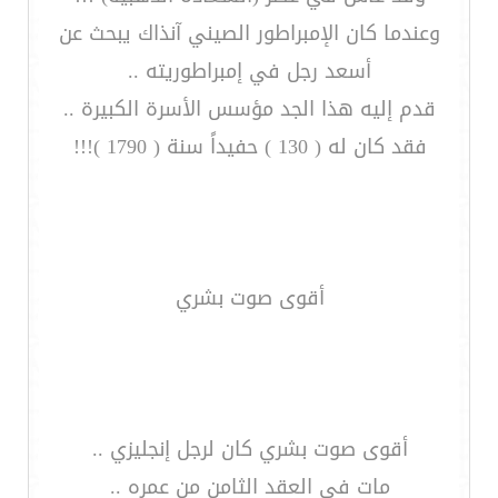
وعندما كان الإمبراطور الصيني آنذاك يبحث عن
أسعد رجل في إمبراطوريته ..
قدم إليه هذا الجد مؤسس الأسرة الكبيرة ..
فقد كان له ( 130 ) حفيداً سنة ( 1790 )!!!
أقوى صوت بشري
أقوى صوت بشري كان لرجل إنجليزي ..
مات في العقد الثامن من عمره ..