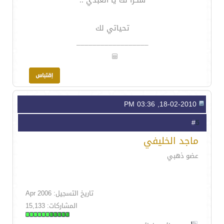
شكرا لك يا العبدي ..
تحياتي لك
__________________
18-02-2010, 03:36 PM
5
#
ماجد الخليفي
عضو ذهبي
تاريخ التسجيل: Apr 2006
المشاركات: 15,133