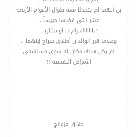
بل أنهما لم يتحدثا معه طوال الأعوام الأربعة
عشر التي قضاها حبيساً ..
(يااااااااحرام يا أوسكار) ..
وعندما قرر الوالدان أطلاق سراح إبنهما ..
لم يكن هناك مكان له سوى مستشفى
الأمراض النفسية !!
حلااق مزوااج