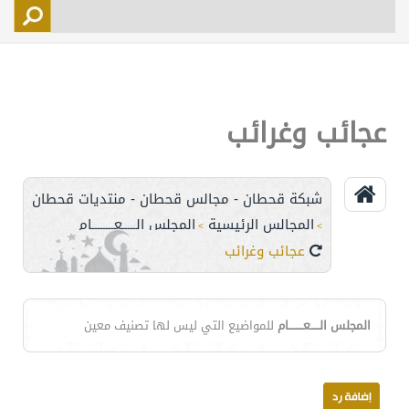
التسجيل
الأعضاء
التحكم
عجائب وغرائب
اتصل بنا
شبكة قحطان - مجالس قحطان - منتديات قحطان
المجالس الرئيسية
المجلس الـــــعــــــــام
>
>
عجائب وغرائب
المجلس الـــــعــــــــام
للمواضيع التي ليس لها تصنيف معين