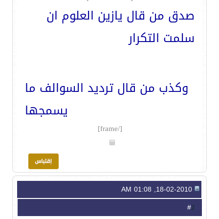
صدق من قال يازين العلوم ان
سلمت التكرار
وكذب من قال ترديد السوالف ما
يسمجها
[/frame]
18-02-2010, 01:08 AM
2
#