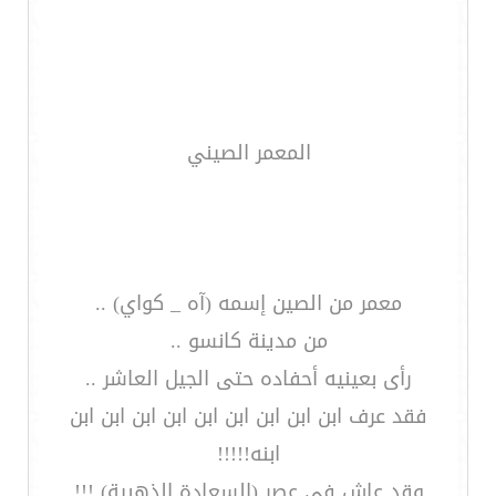
المعمر الصيني
معمر من الصين إسمه (آه _ كواي) ..
من مدينة كانسو ..
رأى بعينيه أحفاده حتى الجيل العاشر ..
فقد عرف ابن ابن ابن ابن ابن ابن ابن ابن ابن
ابنه!!!!!
وقد عاش في عصر (السعادة الذهبية) !!!