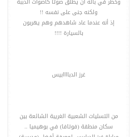
وخطر في باله أن يطلق صوتاً كأصوات الدببة
ولكنه جنى على نفسه !!
إذ أنه عندما عاد شاهدهم وهم يهربون
بالسيارة !!!!
غرز الدباااابيس
من التسليات الشعبية الغريبة الشائعة بين
سكان منطقة (فوتافا) في بوهيميا ..