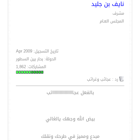
نايف بن جليد
مشرف
المجلس العـام
تاريخ التسجيل: Apr 2009
الدولة: بحار بين السطور
المشاركات: 1,862
رد : عجائب وغرائب
بالفعل عجااااااااااااااااائب
بيض الله وجهك يالغالي
مبدع ومميز في طرحك ونقلك