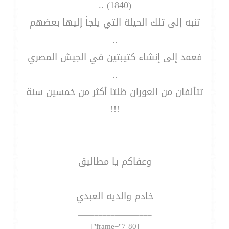
(1840) ..
تنبه إلى تلك الحيلة التي يلجأ إليها بعضهم
..
فعمد إلى إنشاء كتيبتين في الجيش المصري
..
تتألفان من العوران ظلتا أكثر من خمسين سنة
!!!
وعفاكم يا مطاليق
خادم والديه العبدي
__________________
[frame="7 80"]