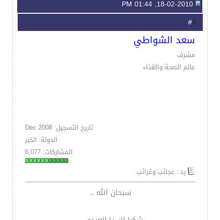
18-02-2010, 01:44 PM
4
#
سعد الشواطي
مشرف
عالم الصحة والغذاء
تاريخ التسجيل: Dec 2008
الدولة: الخبر
المشاركات: 6,077
رد : عجائب وغرائب
سبحان الله ..