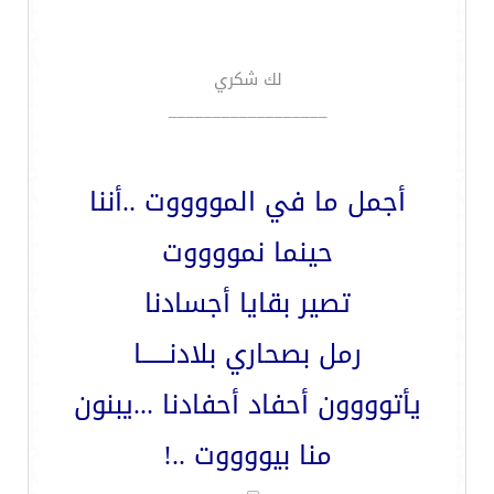
لك شكري
__________________
أجمل ما في المووووت ..أننا
حينما نمووووت
تصير بقايا أجسادنا
رمل بصحاري بلادنــــــا
يأتوووون أحفاد أحفادنا ...يبنون
منا بيووووت ..!