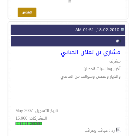
18-02-2010, 01:51 AM
3
#
مشاري بن نملان الحبابي
مشرف
آخبار ومناسبات قحطان
والديار وقصص وسوالف من الماضي
تاريخ التسجيل: May 2007
المشاركات: 15,960
رد : عجائب وغرائب