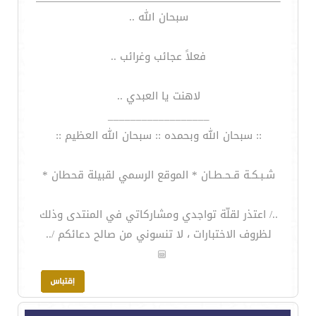
سبحان الله ..
فعلاً عجائب وغرائب ..
لاهنت يا العبدي ..
__________________
:: سبحان الله وبحمده :: سبحان الله العظيم ::
شـبـكـة قـحـطـان * الموقع الرسمي لقبيلة قحطان *
../ اعتذر لقلّة تواجدي ومشاركاتي في المنتدى وذلك
لظروف الاختبارات ، لا تنسوني من صالح دعائكم /..