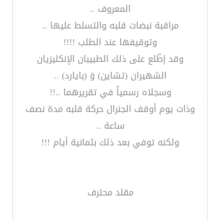
المعروف ..
مراقبة نبضات قلبه والتسلط عليها ..
وتوقيفها عند الطلب !!!!
وقد إطّلع على ذلك الطبيبان الإنكليزيان
الشهيران (تشاين) وَ (بايارد) ..
وسجلاه رسمياً في تقريرهما ..!!
وذات يوم أوقف الجنرال حركة قلبه مدة نصف
ساعة ..
ولكنه توفي بعد ذلك بثمانية أيام !!!
مقلد محترف