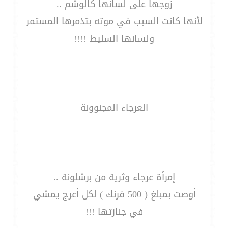
زوجها على لسانها كالوشم ..
لأنها كانت السبب في موته بتذمرها المستمر
ولسانها السليط !!!!
العرجاء المجنوونة
إمرأة عرجاء وثرية من برشلونة ..
أوصت بمبلغ ( 500 فرنك ) لكل أعرج يمشي
في جنازتها !!!