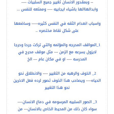
-- وبمقدور الانسان تغيير جميع السلبيات ----
وابدالهاالها باشياء ايجابيه ---- وممتعه للنفس ...
واسباب انعدام الثقه في النفس كثيره----- وساضعها
على شكل نقاط مختصره ..
1_المواقف المحرجه والمؤلمه والتي تركت جرحا وحرجا
لايزول بسرعه مع الزمن --- مثل موقف محرج في
المدرسه ---- او في مكان عام --- الخ
2_ الخوف والرهبه من التغيير ---- والانطلاق نحو
الحياه---- ويصاحب هذا الخوف تصور لرده فعل الاخرين
نحو هذا التغيير
3_ الصور السلبيه المرسومه في دماغ الانسان----
سواء كان ذلك من المحيط الخاص بالانسان--- من