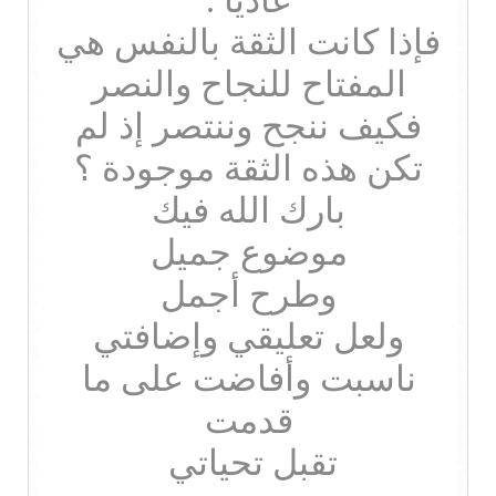
عادياً .
فإذا كانت الثقة بالنفس هي
المفتاح للنجاح والنصر
فكيف ننجح وننتصر إذ لم
تكن هذه الثقة موجودة ؟
بارك الله فيك
موضوع جميل
وطرح أجمل
ولعل تعليقي وإضافتي
ناسبت وأفاضت على ما
قدمت
تقبل تحياتي ‍‍