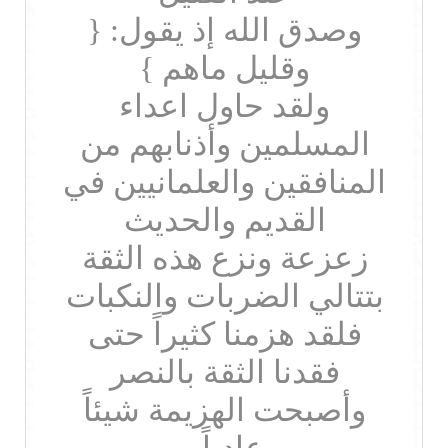
وصدق الله إذ يقول: {
وقليل ماهم }
ولقد حاول اعداء
المسلمين وأذنابهم من
المنافقين والعلمانيين في
القديم والحديث
زعزعة ونزع هذه الثقة
بتتالي الضربات والنكبات
فلقد هزمنا كثيراً حتى
فقدنا الثقة بالنصر
وأصبحت الهزيمة شيئاً