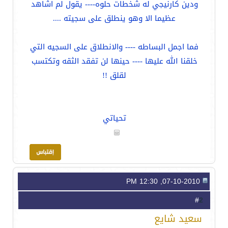
ودين كارنيجي له شخطات حلوه---- يقول لم اشاهد
عظيما الا وهو ينطلق على سجيته ....
فما اجمل البساطه ---- والانطلاق على السجيه التي
خلقنا الله عليها ---- حينها لن تفقد الثقه وتكتسب
لقلق !!
تحياتي
07-10-2010, 12:30 PM
2
#
سعيد شايع