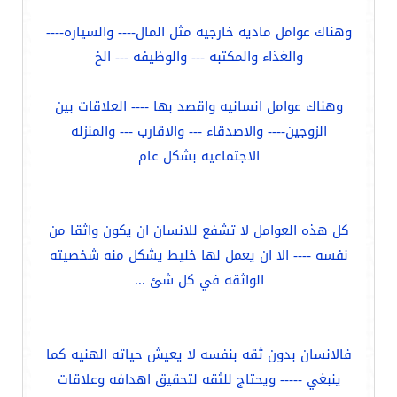
وهناك عوامل ماديه خارجيه مثل المال---- والسياره----
والغذاء والمكتبه --- والوظيفه --- الخ
وهناك عوامل انسانيه واقصد بها ---- العلاقات بين
الزوجين---- والاصدقاء --- والاقارب --- والمنزله
الاجتماعيه بشكل عام
كل هذه العوامل لا تشفع للانسان ان يكون واثقا من
نفسه ---- الا ان يعمل لها خليط يشكل منه شخصيته
الواثقه في كل شئ ...
فالانسان بدون ثقه بنفسه لا يعيش حياته الهنيه كما
ينبغي ----- ويحتاج للثقه لتحقيق اهدافه وعلاقات