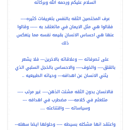
السلام عليكم ورحمه الله وبركاته
عرف المختصين الثقه بالنفس بتعريفات كثيره----
فقالوا هي مثل الايمان في ماتعتقد به ----- وقالوا
عنها هي احساس الانسان بقيمه نفسه مما ينعكس
ذلك
على تصرفاته --- وعلاقاته بالاخرين--- فلا يشعر
بالقلق---- والخوف---- والاحساس بالخجل السلبي الذي
يثني الانسان عن اهدافه--- وحياته الطبيعيه ..
فالانسان بدون الثقه مشتت الذهن---- غير مرتب ----
متلعثم في كلامه---- مضطرب في اهدافه ---
وسياساته --- واقتناعته ....
واعتقد انها مشكله بسيطه ---- وحلولها ايضا سهله--