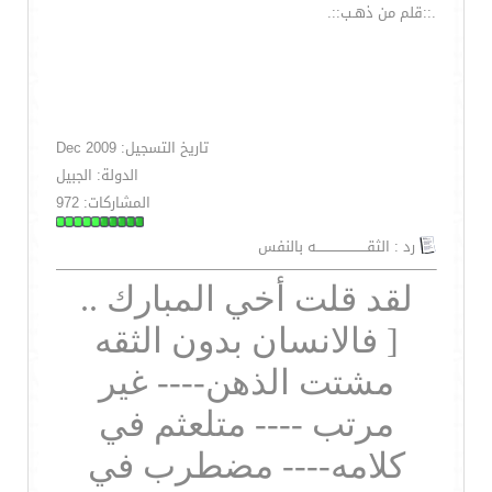
.::قلم من ذهـب::.
تاريخ التسجيل: Dec 2009
الدولة: الجبيل
المشاركات: 972
رد : الثقـــــــــــــــــــــــه بالنفس
لقد قلت أخي المبارك ..
[ فالانسان بدون الثقه
مشتت الذهن---- غير
مرتب ---- متلعثم في
كلامه---- مضطرب في