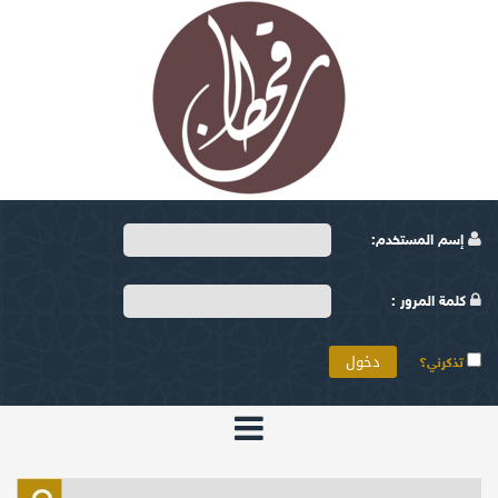
إسم المستخدم:
كلمة المرور :
تذكرني؟
الرئيسية