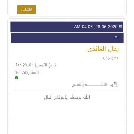
26-06-2020, 04:06 AM
5
#
رحال العائذي
عضو جديد
تاريخ التسجيل: Jan 2010
المشاركات: 16
رد: الثقـــــــــــــــــــــــه بالنفس
الله يرحمك يامرتاح البال