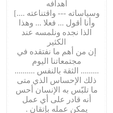
اهدافه
وسياساته --- واقتناعته ....]
وأنا أقول ... فعلا ... وهذا
الذا نجده ونلمسه عند
الكثير
إن من أهم ما نفتقده في
مجتمعاتنا اليوم
......... الثقة بالنفس ..........
ذلك الإحساس الذي متى
ما تلبّس به الإنسان أحس
أنه قادر على أي عمل
يمكن عمله بإتقان .