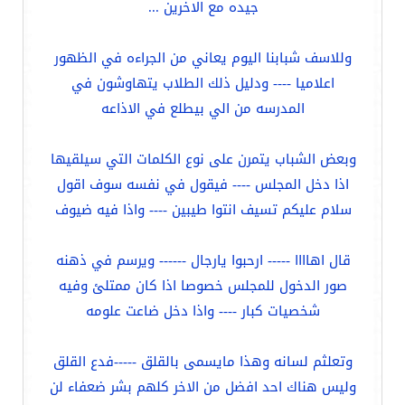
جيده مع الاخرين ...
وللاسف شبابنا اليوم يعاني من الجراءه في الظهور
اعلاميا ---- ودليل ذلك الطلاب يتهاوشون في
المدرسه من الي بيطلع في الاذاعه
وبعض الشباب يتمرن على نوع الكلمات التي سيلقيها
اذا دخل المجلس ---- فيقول في نفسه سوف اقول
سلام عليكم تسيف انتوا طيبين ---- واذا فيه ضيوف
قال اهاااا ----- ارحبوا يارجال ------ ويرسم في ذهنه
صور الدخول للمجلس خصوصا اذا كان ممتلئ وفيه
شخصيات كبار ---- واذا دخل ضاعت علومه
وتعلثم لسانه وهذا مايسمى بالقلق -----فدع القلق
وليس هناك احد افضل من الاخر كلهم بشر ضعفاء لن