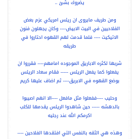
يضروك بشئ ..
ومن طريف مايروى ان ريئس امريكي عزم بعض
الفلاحيين في البيت الابيض---- وكان يجهلون فنون
الاتيكيت ---- فلما قدمت لهم القهوه احتاروا في
طريقه
شربها لكثره الاباريق الموجوده امامهم---- فقرروا ان
يفعلوا كما يفعل الريئس ----- فقام سعاد الريئس
بوضع القهوه في الابريق---- ثم اضاف عليها كريم
وحليب ----ففعلوا مثل مافعل ----الا انهم اصيبوا
بالدهشه ----- حين شاهدوا الريئس يقدمها للكلب
اكرمكم الله عند رجليه
وهذه هي الثقه بالنفس التي افتقدها الفلاحين ----