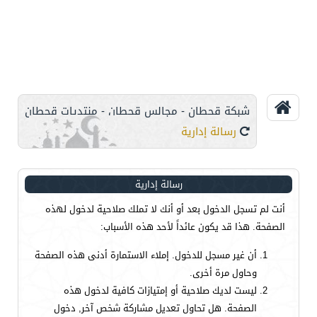
شبكة قحطان - مجالس قحطان - منتديات قحطان
رسالة إدارية
رسالة إدارية
أنت لم تسجل الدخول بعد أو أنك لا تملك صلاحية لدخول لهذه
الصفحة. هذا قد يكون عائداً لأحد هذه الأسباب:
أن غير مسجل للدخول. إملاء الاستمارة أدنى هذه الصفحة
وحاول مرة أخرى.
ليست لديك صلاحية أو إمتيازات كافية لدخول هذه
الصفحة. هل تحاول تعديل مشاركة شخص آخر, دخول