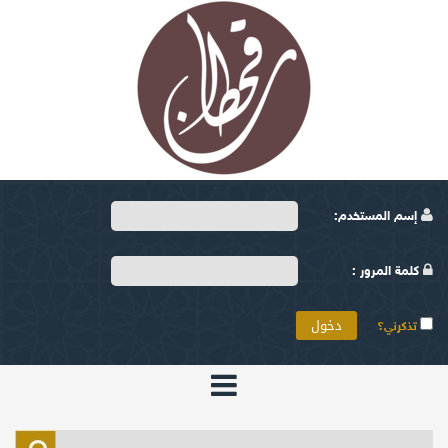
إسم المستخدم:
كلمة المرور :
تذكرني؟
الرئيسية