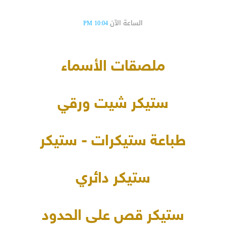
الساعة الآن
10:04 PM
ملصقات الأسماء
ستيكر شيت ورقي
طباعة ستيكرات - ستيكر
ستيكر دائري
ستيكر قص على الحدود