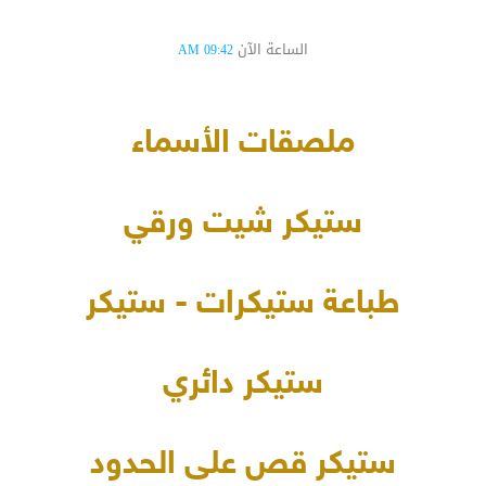
الساعة الآن
09:42 AM
ملصقات الأسماء
ستيكر شيت ورقي
طباعة ستيكرات - ستيكر
ستيكر دائري
ستيكر قص على الحدود