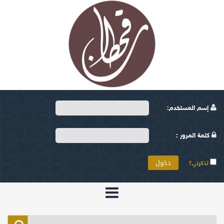
إسم المستخدم:
كلمة المرور :
تذكرني؟
الرئيسية