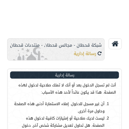
شبكة قحطان - مجالس قحطان - منتديات قحطان
رسالة إدارية
رسالة إدارية
أنت لم تسجل الدخول بعد أو أنك لا تملك صلاحية لدخول لهذه
الصفحة. هذا قد يكون عائداً لأحد هذه الأسباب:
أن غير مسجل للدخول. إملاء الاستمارة أدنى هذه الصفحة
وحاول مرة أخرى.
ليست لديك صلاحية أو إمتيازات كافية لدخول هذه
الصفحة. هل تحاول تعديل مشاركة شخص آخر, دخول