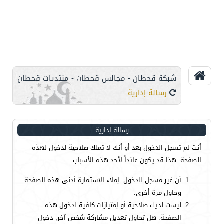
شبكة قحطان - مجالس قحطان - منتديات قحطان
رسالة إدارية
رسالة إدارية
أنت لم تسجل الدخول بعد أو أنك لا تملك صلاحية لدخول لهذه
الصفحة. هذا قد يكون عائداً لأحد هذه الأسباب:
أن غير مسجل للدخول. إملاء الاستمارة أدنى هذه الصفحة
وحاول مرة أخرى.
ليست لديك صلاحية أو إمتيازات كافية لدخول هذه
الصفحة. هل تحاول تعديل مشاركة شخص آخر, دخول