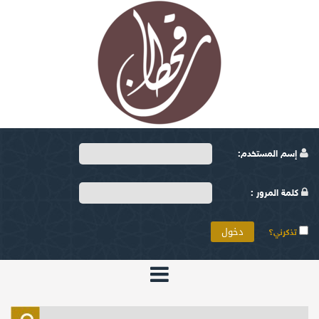
إسم المستخدم:
كلمة المرور :
تذكرني؟
الرئيسية