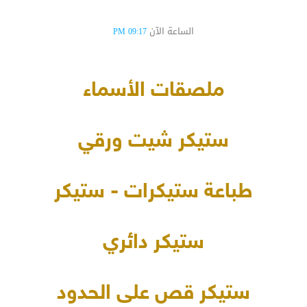
الساعة الآن
09:17 PM
ملصقات الأسماء
ستيكر شيت ورقي
طباعة ستيكرات - ستيكر
ستيكر دائري
ستيكر قص على الحدود