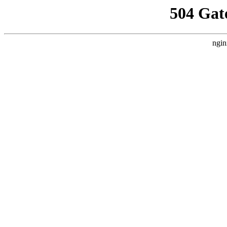
504 Gat
ngin