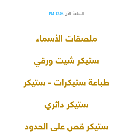
الساعة الآن
12:08 PM
ملصقات الأسماء
ستيكر شيت ورقي
طباعة ستيكرات - ستيكر
ستيكر دائري
ستيكر قص على الحدود