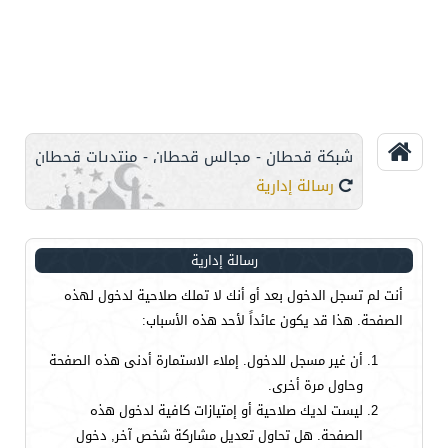
شبكة قحطان - مجالس قحطان - منتديات قحطان
رسالة إدارية
رسالة إدارية
أنت لم تسجل الدخول بعد أو أنك لا تملك صلاحية لدخول لهذه
الصفحة. هذا قد يكون عائداً لأحد هذه الأسباب:
أن غير مسجل للدخول. إملاء الاستمارة أدنى هذه الصفحة
وحاول مرة أخرى.
ليست لديك صلاحية أو إمتيازات كافية لدخول هذه
الصفحة. هل تحاول تعديل مشاركة شخص آخر, دخول