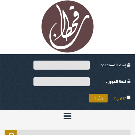
إسم المستخدم:
كلمة المرور :
تذكرني؟
الرئيسية