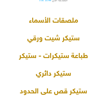
الساعة الآن
10:44 PM
ملصقات الأسماء
ستيكر شيت ورقي
طباعة ستيكرات - ستيكر
ستيكر دائري
ستيكر قص على الحدود