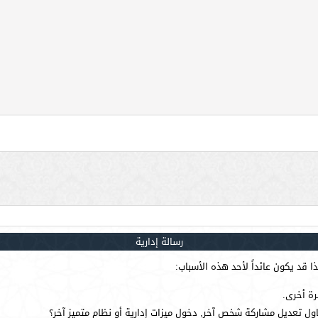
رسالة إدارية
 قد يكون عائداً لأحد هذه الأسباب:
رة أخرى.
ول تعديل مشاركة شخص آخر, دخول ميزات إدارية أو نظام متميز آخر؟