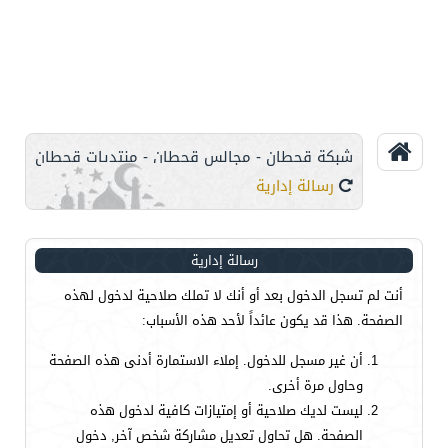
شبكة قحطان - مجالس قحطان - منتديات قحطان
رسالة إدارية
رسالة إدارية
أنت لم تسجل الدخول بعد أو أنك لا تملك صلاحية لدخول لهذه
الصفحة. هذا قد يكون عائداً لأحد هذه الأسباب:
أن غير مسجل للدخول. إملاء الاستمارة أدنى هذه الصفحة
وحاول مرة أخرى.
ليست لديك صلاحية أو إمتيازات كافية لدخول هذه
الصفحة. هل تحاول تعديل مشاركة شخص آخر, دخول