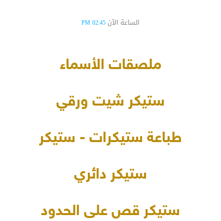
الساعة الآن
02:45 PM
ملصقات الأسماء
ستيكر شيت ورقي
طباعة ستيكرات - ستيكر
ستيكر دائري
ستيكر قص على الحدود