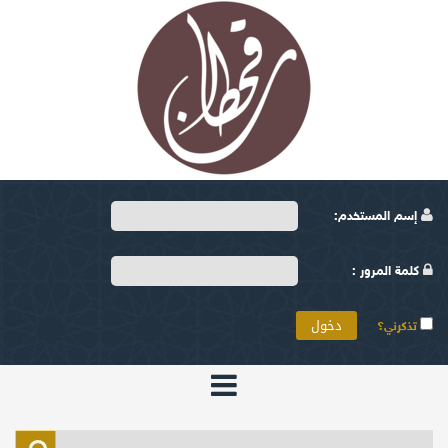
إسم المستخدم:
كلمة المرور :
تذكرني؟
الرئيسية