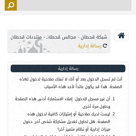
التسجيل
الأعضاء
التحكم
شبكة قحطان - مجالس قحطان - منتديات قحطان
اتصل بنا
رسالة إدارية
رسالة إدارية
أنت لم تسجل الدخول بعد أو أنك لا تملك صلاحية لدخول لهذه
الصفحة. هذا قد يكون عائداً لأحد هذه الأسباب:
أن غير مسجل للدخول. إملاء الاستمارة أدنى هذه الصفحة
وحاول مرة أخرى.
ليست لديك صلاحية أو إمتيازات كافية لدخول هذه
الصفحة. هل تحاول تعديل مشاركة شخص آخر, دخول
ميزات إدارية أو نظام متميز آخر؟