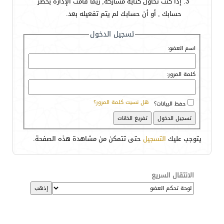
إذا كنت تحاول كتابة مشاركة, ربما قامت الإدارة بحظر
حسابك , أو أن حسابك لم يتم تفعيله بعد.
تسجيل الدخول
اسم العضو:
كلمة المرور:
هل نسيت كلمة المرور؟
حفظ البيانات؟
يتوجب عليك
التسجيل
حتى تتمكن من مشاهدة هذه الصفحة.
الانتقال السريع