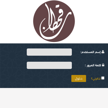
إسم المستخدم:
كلمة المرور :
تذكرني؟