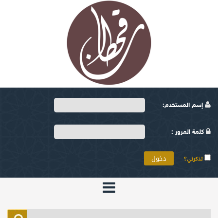
إسم المستخدم:
كلمة المرور :
تذكرني؟
الرئيسية