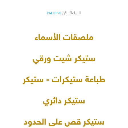
الساعة الآن
01:20 PM
ملصقات الأسماء
ستيكر شيت ورقي
طباعة ستيكرات - ستيكر
ستيكر دائري
ستيكر قص على الحدود