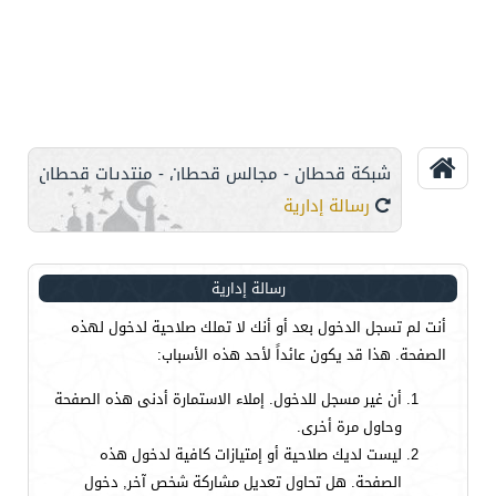
شبكة قحطان - مجالس قحطان - منتديات قحطان
رسالة إدارية
رسالة إدارية
أنت لم تسجل الدخول بعد أو أنك لا تملك صلاحية لدخول لهذه
الصفحة. هذا قد يكون عائداً لأحد هذه الأسباب:
أن غير مسجل للدخول. إملاء الاستمارة أدنى هذه الصفحة
وحاول مرة أخرى.
ليست لديك صلاحية أو إمتيازات كافية لدخول هذه
الصفحة. هل تحاول تعديل مشاركة شخص آخر, دخول