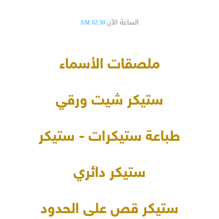
الساعة الآن
02:50 AM
ملصقات الأسماء
ستيكر شيت ورقي
طباعة ستيكرات - ستيكر
ستيكر دائري
ستيكر قص على الحدود