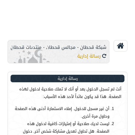
شبكة قحطان - مجالس قحطان - منتديات قحطان
رسالة إدارية
رسالة إدارية
أنت لم تسجل الدخول بعد أو أنك لا تملك صلاحية لدخول لهذه
الصفحة. هذا قد يكون عائداً لأحد هذه الأسباب:
أن غير مسجل للدخول. إملاء الاستمارة أدنى هذه الصفحة
وحاول مرة أخرى.
ليست لديك صلاحية أو إمتيازات كافية لدخول هذه
الصفحة. هل تحاول تعديل مشاركة شخص آخر, دخول