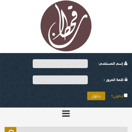
إسم المستخدم:
كلمة المرور :
تذكرني؟
الرئيسية