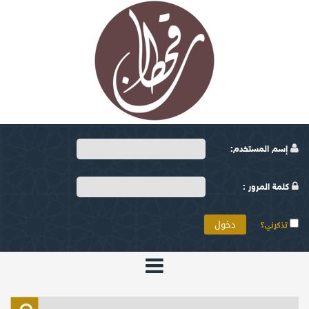
إسم المستخدم:
كلمة المرور :
تذكرني؟
الرئيسية