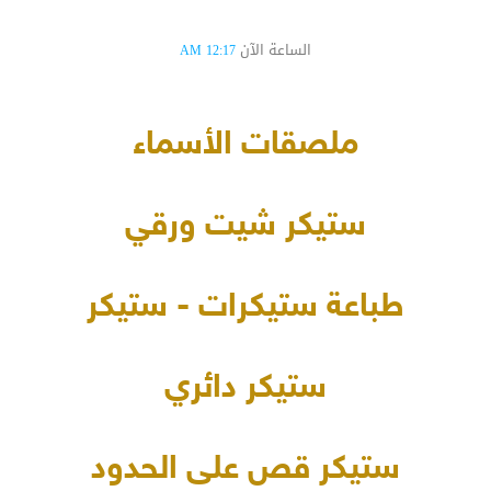
الساعة الآن
12:17 AM
ملصقات الأسماء
ستيكر شيت ورقي
طباعة ستيكرات - ستيكر
ستيكر دائري
ستيكر قص على الحدود