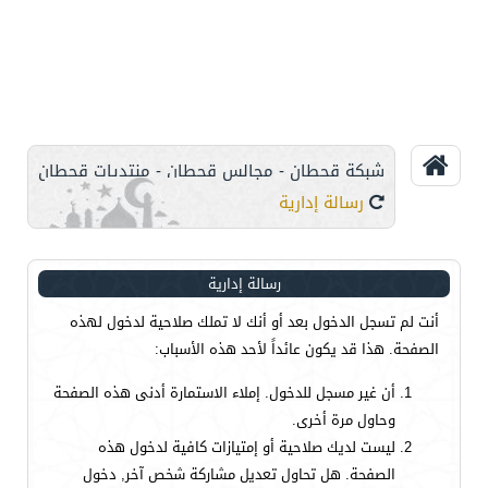
شبكة قحطان - مجالس قحطان - منتديات قحطان
رسالة إدارية
رسالة إدارية
أنت لم تسجل الدخول بعد أو أنك لا تملك صلاحية لدخول لهذه
الصفحة. هذا قد يكون عائداً لأحد هذه الأسباب:
أن غير مسجل للدخول. إملاء الاستمارة أدنى هذه الصفحة
وحاول مرة أخرى.
ليست لديك صلاحية أو إمتيازات كافية لدخول هذه
الصفحة. هل تحاول تعديل مشاركة شخص آخر, دخول