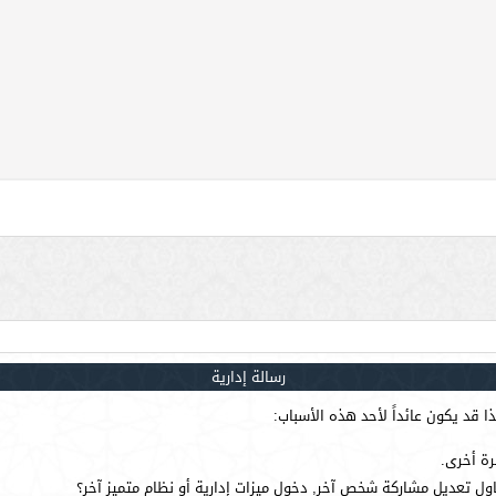
رسالة إدارية
 قد يكون عائداً لأحد هذه الأسباب:
رة أخرى.
ول تعديل مشاركة شخص آخر, دخول ميزات إدارية أو نظام متميز آخر؟