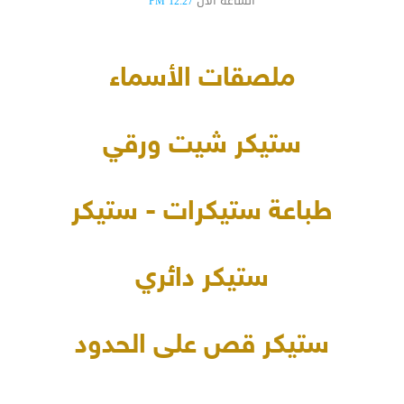
الساعة الآن
12:27 PM
ملصقات الأسماء
ستيكر شيت ورقي
طباعة ستيكرات - ستيكر
ستيكر دائري
ستيكر قص على الحدود