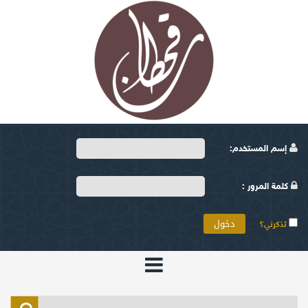
إسم المستخدم:
كلمة المرور :
تذكرني؟
الرئيسية