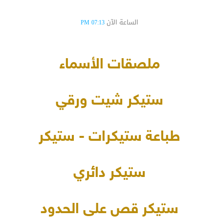
الساعة الآن
07:13 PM
ملصقات الأسماء
ستيكر شيت ورقي
طباعة ستيكرات - ستيكر
ستيكر دائري
ستيكر قص على الحدود