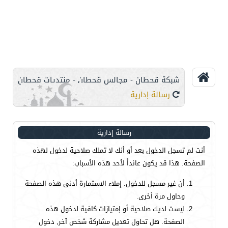
شبكة قحطان - مجالس قحطان - منتديات قحطان
رسالة إدارية
رسالة إدارية
أنت لم تسجل الدخول بعد أو أنك لا تملك صلاحية لدخول لهذه
الصفحة. هذا قد يكون عائداً لأحد هذه الأسباب:
أن غير مسجل للدخول. إملاء الاستمارة أدنى هذه الصفحة
وحاول مرة أخرى.
ليست لديك صلاحية أو إمتيازات كافية لدخول هذه
الصفحة. هل تحاول تعديل مشاركة شخص آخر, دخول