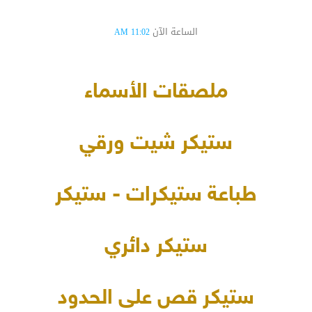
الساعة الآن
11:02 AM
ملصقات الأسماء
ستيكر شيت ورقي
طباعة ستيكرات - ستيكر
ستيكر دائري
ستيكر قص على الحدود