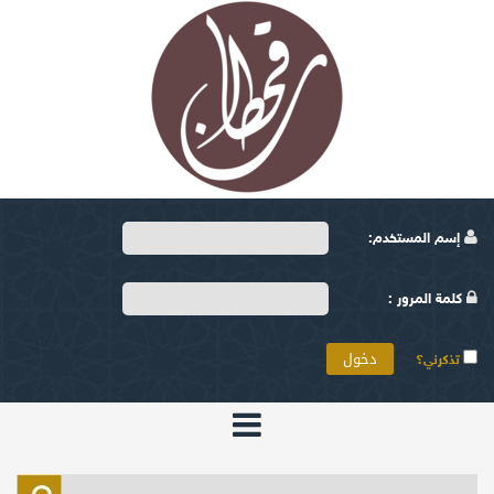
إسم المستخدم:
كلمة المرور :
تذكرني؟
الرئيسية