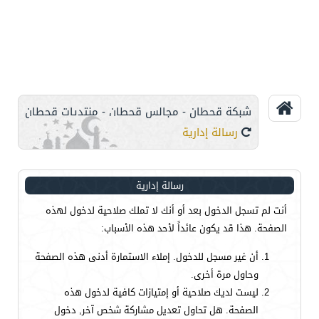
شبكة قحطان - مجالس قحطان - منتديات قحطان
رسالة إدارية
رسالة إدارية
أنت لم تسجل الدخول بعد أو أنك لا تملك صلاحية لدخول لهذه
الصفحة. هذا قد يكون عائداً لأحد هذه الأسباب:
أن غير مسجل للدخول. إملاء الاستمارة أدنى هذه الصفحة
وحاول مرة أخرى.
ليست لديك صلاحية أو إمتيازات كافية لدخول هذه
الصفحة. هل تحاول تعديل مشاركة شخص آخر, دخول