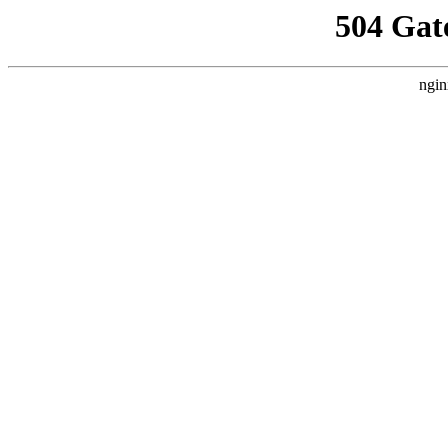
504 Gat
ngin