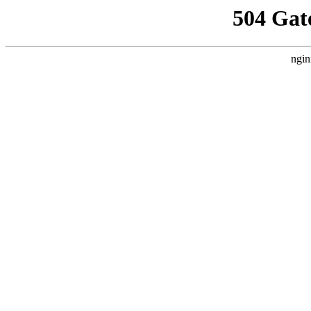
504 Gat
ngin