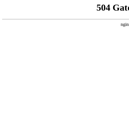
504 Gat
ngin