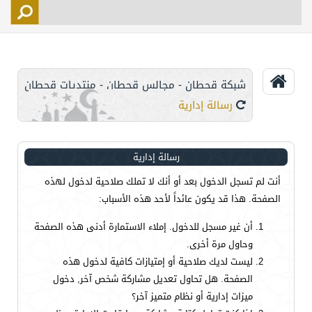
التسجيل
الأعضاء
التحكم
شبكة قحطان - مجالس قحطان - منتديات قحطان
اتصل بنا
رسالة إدارية
رسالة إدارية
أنت لم تسجل الدخول بعد أو أنك لا تملك صلاحية لدخول لهذه
الصفحة. هذا قد يكون عائداً لأحد هذه الأسباب:
أن غير مسجل للدخول. إملاء الاستمارة أدنى هذه الصفحة
وحاول مرة أخرى.
ليست لديك صلاحية أو إمتيازات كافية لدخول هذه
الصفحة. هل تحاول تعديل مشاركة شخص آخر, دخول
ميزات إدارية أو نظام متميز آخر؟