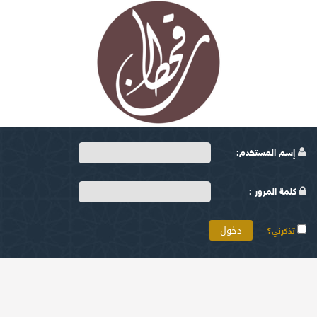
إسم المستخدم:
كلمة المرور :
تذكرني؟