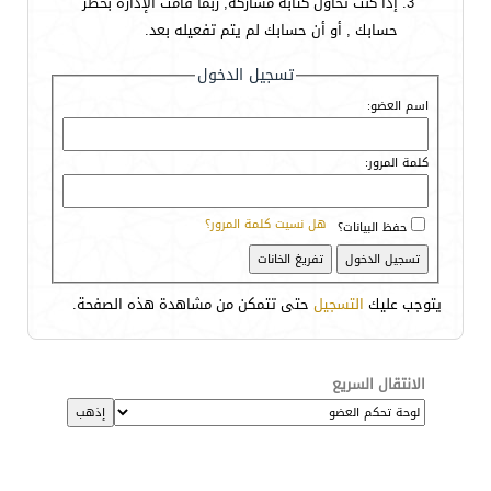
إذا كنت تحاول كتابة مشاركة, ربما قامت الإدارة بحظر
حسابك , أو أن حسابك لم يتم تفعيله بعد.
تسجيل الدخول
اسم العضو:
كلمة المرور:
هل نسيت كلمة المرور؟
حفظ البيانات؟
يتوجب عليك
التسجيل
حتى تتمكن من مشاهدة هذه الصفحة.
الانتقال السريع