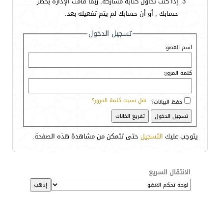
إذا كنت تحاول كتابة مشاركة, ربما قامت الإدارة بحظر
حسابك , أو أن حسابك لم يتم تفعيله بعد.
تسجيل الدخول
اسم العضو:
كلمة المرور:
هل نسيت كلمة المرور؟
حفظ البيانات؟
يتوجب عليك
التسجيل
حتى تتمكن من مشاهدة هذه الصفحة.
الانتقال السريع