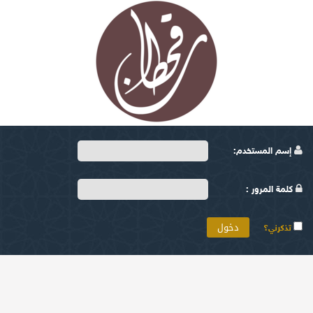
إسم المستخدم:
كلمة المرور :
تذكرني؟