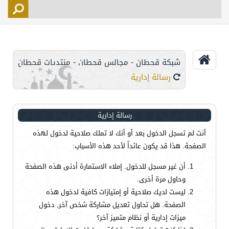
التسجيل
الأعضاء
التحكم
شبكة قحطان - مجالس قحطان - منتديات قحطان
اتصل بنا
رسالة إدارية
رسالة إدارية
أنت لم تسجل الدخول بعد أو أنك لا تملك صلاحية لدخول لهذه
الصفحة. هذا قد يكون عائداً لأحد هذه الأسباب:
أن غير مسجل للدخول. إملاء الاستمارة أدنى هذه الصفحة
وحاول مرة أخرى.
ليست لديك صلاحية أو إمتيازات كافية لدخول هذه
الصفحة. هل تحاول تعديل مشاركة شخص آخر, دخول
ميزات إدارية أو نظام متميز آخر؟