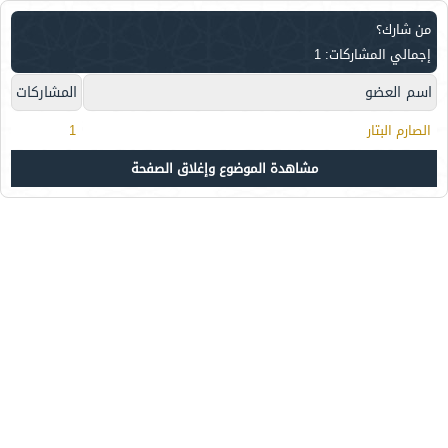
من شارك؟
إجمالي المشاركات: 1
اسم العضو
المشاركات
الصارم البتار
1
مشاهدة الموضوع وإغلاق الصفحة