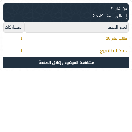
من شارك؟
إجمالي المشاركات: 2
اسم العضو
المشاركات
طالب علم 18
1
حمد الظلافيع
1
مشاهدة الموضوع وإغلاق الصفحة