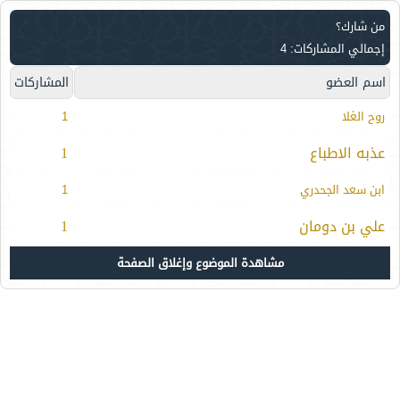
من شارك؟
إجمالي المشاركات: 4
اسم العضو
المشاركات
روح الغلا
1
عذبه الاطباع
1
ابن سعد الجحدري
1
علي بن دومان
1
مشاهدة الموضوع وإغلاق الصفحة