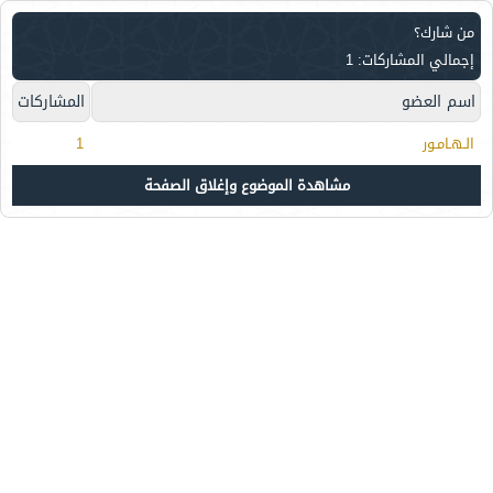
من شارك؟
إجمالي المشاركات: 1
اسم العضو
المشاركات
الـهـامـور
1
مشاهدة الموضوع وإغلاق الصفحة