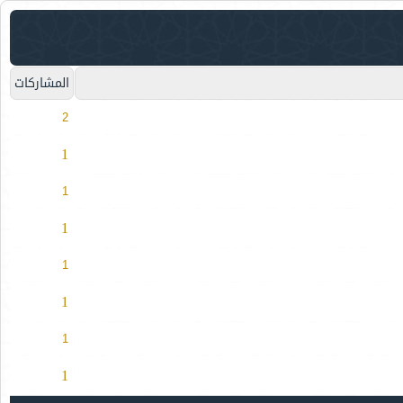
المشاركات
2
1
1
1
1
1
1
1