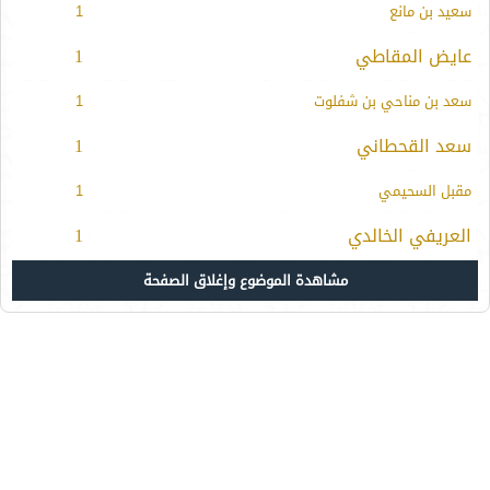
سعيد بن مانع
1
عايض المقاطي
1
سعد بن مناحي بن شفلوت
1
سعد القحطاني
1
مقبل السحيمي
1
العريفي الخالدي
1
مشاهدة الموضوع وإغلاق الصفحة