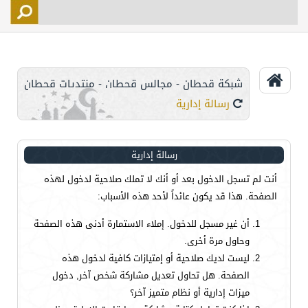
التسجيل
الأعضاء
التحكم
شبكة قحطان - مجالس قحطان - منتديات قحطان
اتصل بنا
رسالة إدارية
رسالة إدارية
أنت لم تسجل الدخول بعد أو أنك لا تملك صلاحية لدخول لهذه
الصفحة. هذا قد يكون عائداً لأحد هذه الأسباب:
أن غير مسجل للدخول. إملاء الاستمارة أدنى هذه الصفحة
وحاول مرة أخرى.
ليست لديك صلاحية أو إمتيازات كافية لدخول هذه
الصفحة. هل تحاول تعديل مشاركة شخص آخر, دخول
ميزات إدارية أو نظام متميز آخر؟