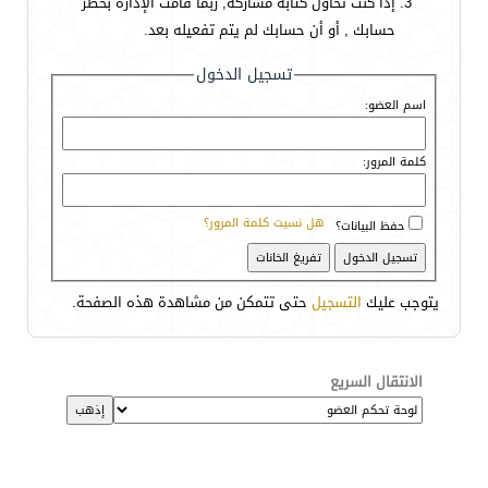
إذا كنت تحاول كتابة مشاركة, ربما قامت الإدارة بحظر
حسابك , أو أن حسابك لم يتم تفعيله بعد.
تسجيل الدخول
اسم العضو:
كلمة المرور:
هل نسيت كلمة المرور؟
حفظ البيانات؟
يتوجب عليك
التسجيل
حتى تتمكن من مشاهدة هذه الصفحة.
الانتقال السريع