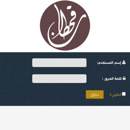
إسم المستخدم:
كلمة المرور :
تذكرني؟