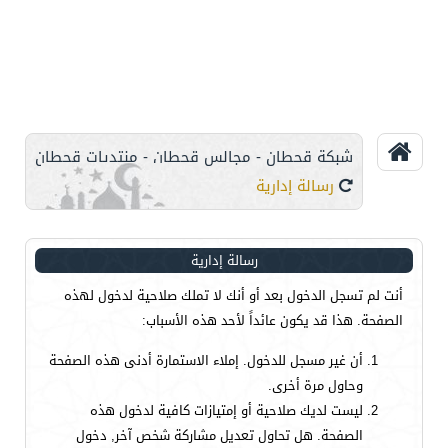
شبكة قحطان - مجالس قحطان - منتديات قحطان
رسالة إدارية
رسالة إدارية
أنت لم تسجل الدخول بعد أو أنك لا تملك صلاحية لدخول لهذه
الصفحة. هذا قد يكون عائداً لأحد هذه الأسباب:
أن غير مسجل للدخول. إملاء الاستمارة أدنى هذه الصفحة
وحاول مرة أخرى.
ليست لديك صلاحية أو إمتيازات كافية لدخول هذه
الصفحة. هل تحاول تعديل مشاركة شخص آخر, دخول