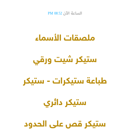
الساعة الآن
08:52 PM
ملصقات الأسماء
ستيكر شيت ورقي
طباعة ستيكرات - ستيكر
ستيكر دائري
ستيكر قص على الحدود