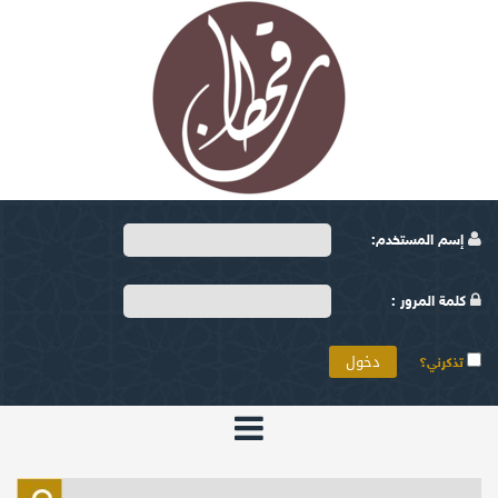
إسم المستخدم:
كلمة المرور :
تذكرني؟
الرئيسية