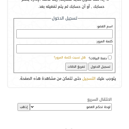
حسابك , أو أن حسابك لم يتم تفعيله بعد.
تسجيل الدخول
اسم العضو:
كلمة المرور:
هل نسيت كلمة المرور؟
حفظ البيانات؟
يتوجب عليك
التسجيل
حتى تتمكن من مشاهدة هذه الصفحة.
الانتقال السريع