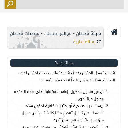
التسجيل
الأعضاء
التحكم
شبكة قحطان - مجالس قحطان - منتديات قحطان
اتصل بنا
رسالة إدارية
رسالة إدارية
أنت لم تسجل الدخول بعد أو أنك لا تملك صلاحية لدخول لهذه
الصفحة. هذا قد يكون عائداً لأحد هذه الأسباب:
أن غير مسجل للدخول. إملاء الاستمارة أدنى هذه الصفحة
وحاول مرة أخرى.
ليست لديك صلاحية أو إمتيازات كافية لدخول هذه
الصفحة. هل تحاول تعديل مشاركة شخص آخر, دخول
ميزات إدارية أو نظام متميز آخر؟
إذا كنت تحاول كتابة مشاركة, ربما قامت الإدارة بحظر