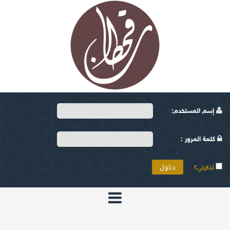
إسم المستخدم:
كلمة المرور :
تذكرني؟