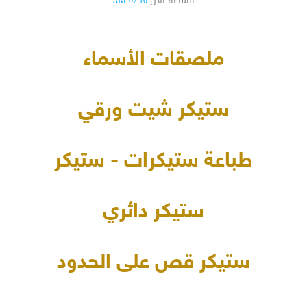
الساعة الآن
07:10 AM
ملصقات الأسماء
ستيكر شيت ورقي
طباعة ستيكرات - ستيكر
ستيكر دائري
ستيكر قص على الحدود