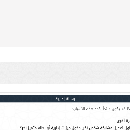
رسالة إدارية
 قد يكون عائداً لأحد هذه الأسباب:
رة أخرى.
ول تعديل مشاركة شخص آخر, دخول ميزات إدارية أو نظام متميز آخر؟