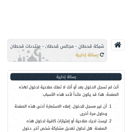
شبكة قحطان - مجالس قحطان - منتديات قحطان
رسالة إدارية
رسالة إدارية
أنت لم تسجل الدخول بعد أو أنك لا تملك صلاحية لدخول لهذه
الصفحة. هذا قد يكون عائداً لأحد هذه الأسباب:
أن غير مسجل للدخول. إملاء الاستمارة أدنى هذه الصفحة
وحاول مرة أخرى.
ليست لديك صلاحية أو إمتيازات كافية لدخول هذه
الصفحة. هل تحاول تعديل مشاركة شخص آخر, دخول