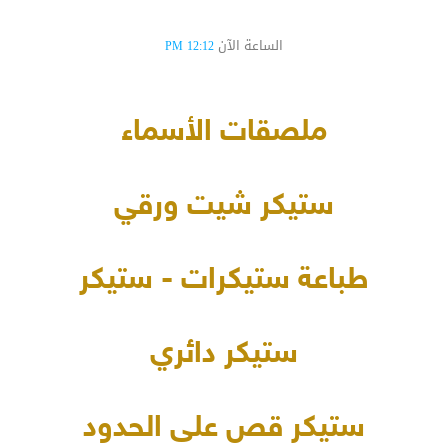
الساعة الآن
12:12 PM
ملصقات الأسماء
ستيكر شيت ورقي
طباعة ستيكرات - ستيكر
ستيكر دائري
ستيكر قص على الحدود