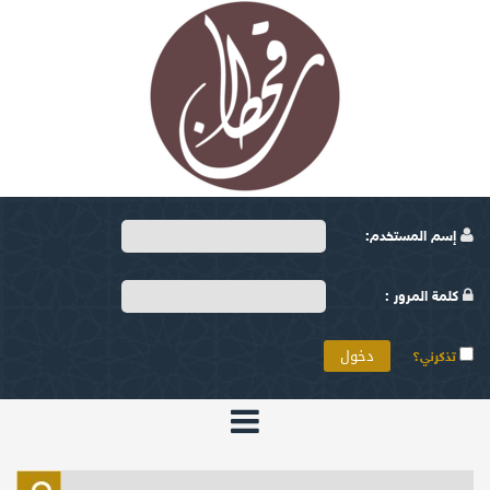
إسم المستخدم:
كلمة المرور :
تذكرني؟
الرئيسية