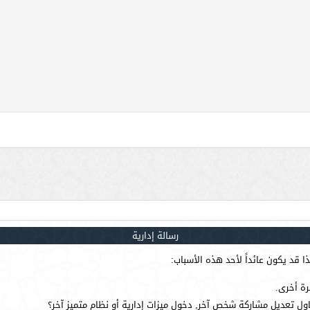
رسالة إدارية
 قد يكون عائداً لأحد هذه الأسباب:
رة أخرى.
ول تعديل مشاركة شخص آخر, دخول ميزات إدارية أو نظام متميز آخر؟