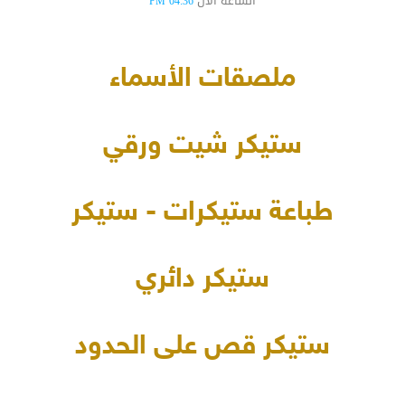
الساعة الآن
04:36 PM
ملصقات الأسماء
ستيكر شيت ورقي
طباعة ستيكرات - ستيكر
ستيكر دائري
ستيكر قص على الحدود