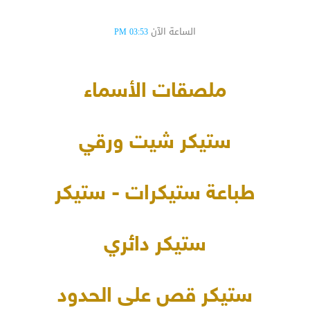
الساعة الآن
03:53 PM
ملصقات الأسماء
ستيكر شيت ورقي
طباعة ستيكرات - ستيكر
ستيكر دائري
ستيكر قص على الحدود