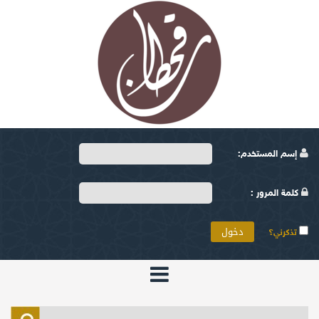
إسم المستخدم:
كلمة المرور :
تذكرني؟
الرئيسية