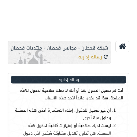
شبكة قحطان - مجالس قحطان - منتديات قحطان
رسالة إدارية
رسالة إدارية
أنت لم تسجل الدخول بعد أو أنك لا تملك صلاحية لدخول لهذه
الصفحة. هذا قد يكون عائداً لأحد هذه الأسباب:
أن غير مسجل للدخول. إملاء الاستمارة أدنى هذه الصفحة
وحاول مرة أخرى.
ليست لديك صلاحية أو إمتيازات كافية لدخول هذه
الصفحة. هل تحاول تعديل مشاركة شخص آخر, دخول