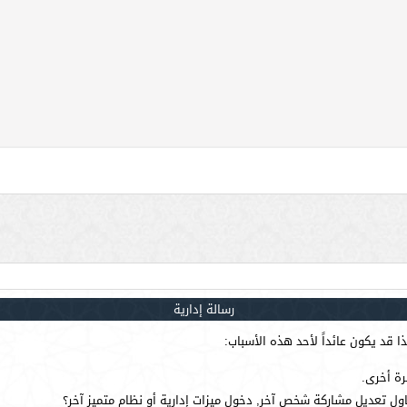
رسالة إدارية
 قد يكون عائداً لأحد هذه الأسباب:
رة أخرى.
ول تعديل مشاركة شخص آخر, دخول ميزات إدارية أو نظام متميز آخر؟