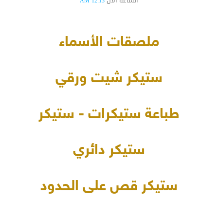
الساعة الآن
12:13 AM
ملصقات الأسماء
ستيكر شيت ورقي
طباعة ستيكرات - ستيكر
ستيكر دائري
ستيكر قص على الحدود