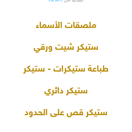
الساعة الآن
04:37 PM
ملصقات الأسماء
ستيكر شيت ورقي
طباعة ستيكرات - ستيكر
ستيكر دائري
ستيكر قص على الحدود