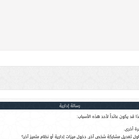
رسالة إدارية
 قد يكون عائداً لأحد هذه الأسباب:
رة أخرى.
ول تعديل مشاركة شخص آخر, دخول ميزات إدارية أو نظام متميز آخر؟