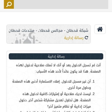
التسجيل
الأعضاء
التحكم
شبكة قحطان - مجالس قحطان - منتديات قحطان
اتصل بنا
رسالة إدارية
رسالة إدارية
أنت لم تسجل الدخول بعد أو أنك لا تملك صلاحية لدخول لهذه
الصفحة. هذا قد يكون عائداً لأحد هذه الأسباب:
أن غير مسجل للدخول. إملاء الاستمارة أدنى هذه الصفحة
وحاول مرة أخرى.
ليست لديك صلاحية أو إمتيازات كافية لدخول هذه
الصفحة. هل تحاول تعديل مشاركة شخص آخر, دخول
ميزات إدارية أو نظام متميز آخر؟