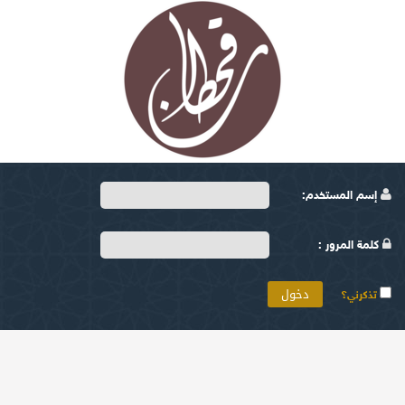
إسم المستخدم:
كلمة المرور :
تذكرني؟