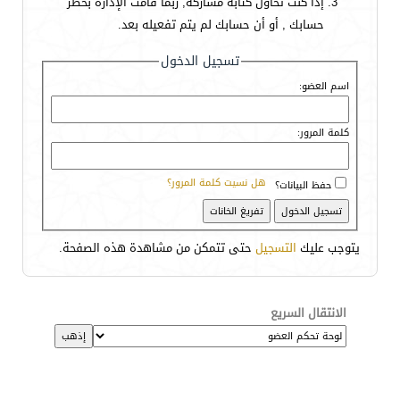
إذا كنت تحاول كتابة مشاركة, ربما قامت الإدارة بحظر
حسابك , أو أن حسابك لم يتم تفعيله بعد.
تسجيل الدخول
اسم العضو:
كلمة المرور:
هل نسيت كلمة المرور؟
حفظ البيانات؟
يتوجب عليك
التسجيل
حتى تتمكن من مشاهدة هذه الصفحة.
الانتقال السريع