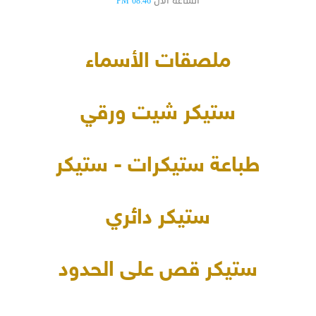
الساعة الآن
08:46 PM
ملصقات الأسماء
ستيكر شيت ورقي
طباعة ستيكرات - ستيكر
ستيكر دائري
ستيكر قص على الحدود