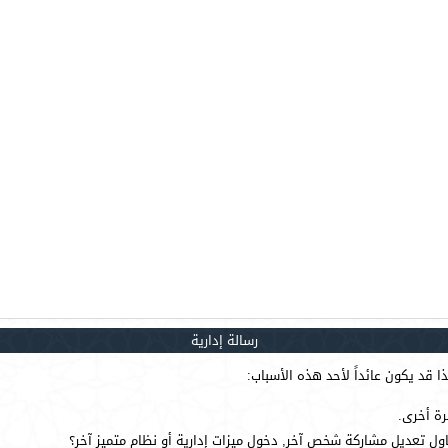
رسالة إدارية
 قد يكون عائداً لأحد هذه الأسباب:
رة أخرى.
ول تعديل مشاركة شخص آخر, دخول ميزات إدارية أو نظام متميز آخر؟