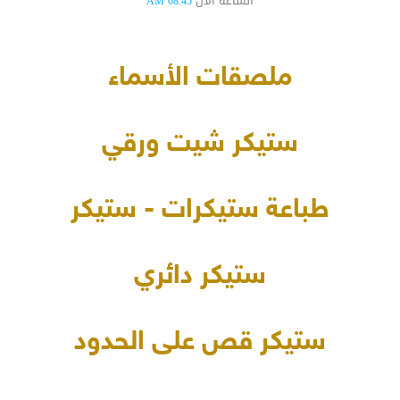
الساعة الآن
08:45 AM
ملصقات الأسماء
ستيكر شيت ورقي
طباعة ستيكرات - ستيكر
ستيكر دائري
ستيكر قص على الحدود