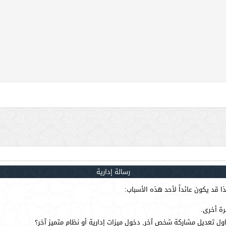
رسالة إدارية
 قد يكون عائداً لأحد هذه الأسباب:
رة أخرى.
ول تعديل مشاركة شخص آخر, دخول ميزات إدارية أو نظام متميز آخر؟