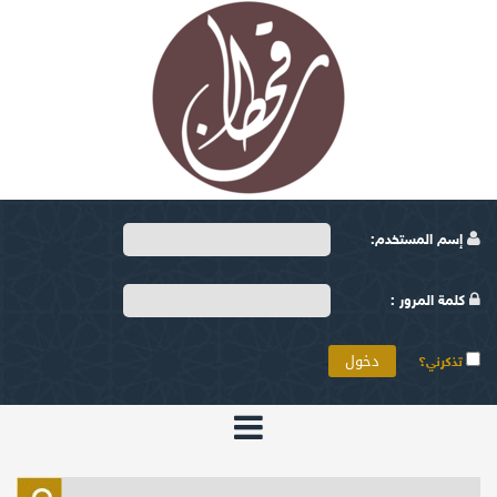
إسم المستخدم:
كلمة المرور :
تذكرني؟
الرئيسية