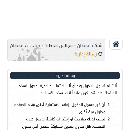
شبكة قحطان - مجالس قحطان - منتديات قحطان
رسالة إدارية
رسالة إدارية
أنت لم تسجل الدخول بعد أو أنك لا تملك صلاحية لدخول لهذه
الصفحة. هذا قد يكون عائداً لأحد هذه الأسباب:
أن غير مسجل للدخول. إملاء الاستمارة أدنى هذه الصفحة
وحاول مرة أخرى.
ليست لديك صلاحية أو إمتيازات كافية لدخول هذه
الصفحة. هل تحاول تعديل مشاركة شخص آخر, دخول