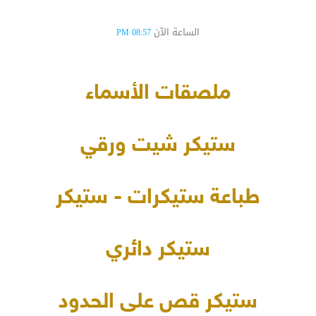
الساعة الآن
08:57 PM
ملصقات الأسماء
ستيكر شيت ورقي
طباعة ستيكرات - ستيكر
ستيكر دائري
ستيكر قص على الحدود