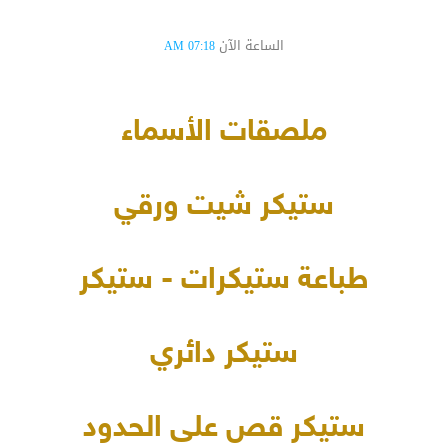
الساعة الآن
07:18 AM
ملصقات الأسماء
ستيكر شيت ورقي
طباعة ستيكرات - ستيكر
ستيكر دائري
ستيكر قص على الحدود