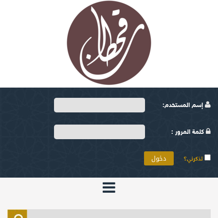
إسم المستخدم:
كلمة المرور :
تذكرني؟
الرئيسية