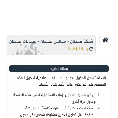
شبكة قحطان - مجالس قحطان - منتديات قحطان
رسالة إدارية
رسالة إدارية
أنت لم تسجل الدخول بعد أو أنك لا تملك صلاحية لدخول لهذه
الصفحة. هذا قد يكون عائداً لأحد هذه الأسباب:
أن غير مسجل للدخول. إملاء الاستمارة أدنى هذه الصفحة
وحاول مرة أخرى.
ليست لديك صلاحية أو إمتيازات كافية لدخول هذه
الصفحة. هل تحاول تعديل مشاركة شخص آخر, دخول