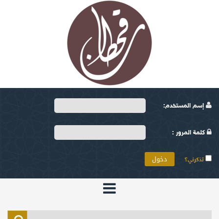
إسم المستخدم:
كلمة المرور :
تذكرني؟
الرئيسية