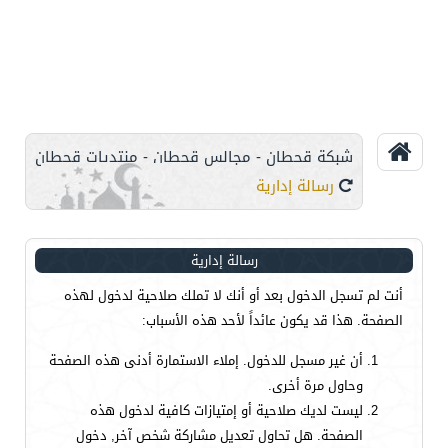
شبكة قحطان - مجالس قحطان - منتديات قحطان
رسالة إدارية
رسالة إدارية
أنت لم تسجل الدخول بعد أو أنك لا تملك صلاحية لدخول لهذه
الصفحة. هذا قد يكون عائداً لأحد هذه الأسباب:
أن غير مسجل للدخول. إملاء الاستمارة أدنى هذه الصفحة
وحاول مرة أخرى.
ليست لديك صلاحية أو إمتيازات كافية لدخول هذه
الصفحة. هل تحاول تعديل مشاركة شخص آخر, دخول