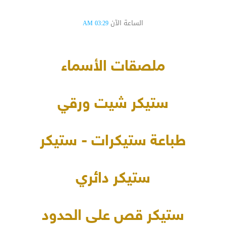
الساعة الآن
03:29 AM
ملصقات الأسماء
ستيكر شيت ورقي
طباعة ستيكرات - ستيكر
ستيكر دائري
ستيكر قص على الحدود