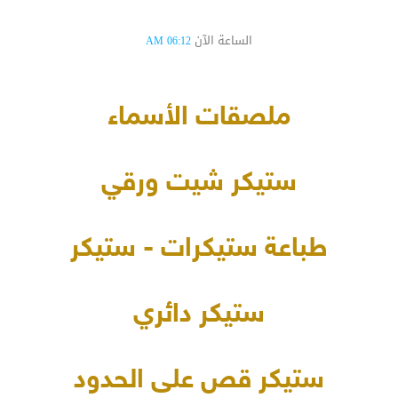
الساعة الآن
06:12 AM
ملصقات الأسماء
ستيكر شيت ورقي
طباعة ستيكرات - ستيكر
ستيكر دائري
ستيكر قص على الحدود