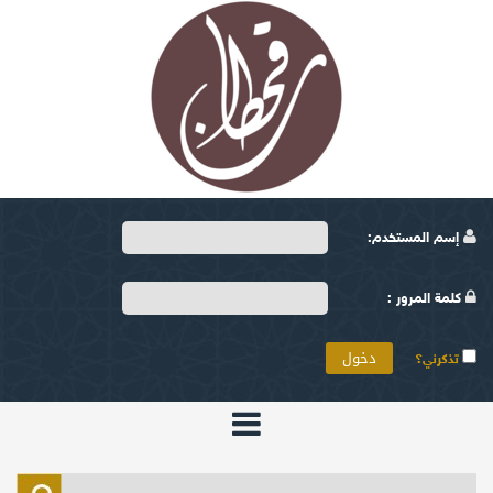
إسم المستخدم:
كلمة المرور :
تذكرني؟
الرئيسية