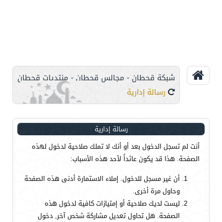
شبكة قحطان - مجالس قحطان - منتديات قحطان
رسالة إدارية
رسالة إدارية
أنت لم تسجل الدخول بعد أو أنك لا تملك صلاحية لدخول لهذه
الصفحة. هذا قد يكون عائداً لأحد هذه الأسباب:
أن غير مسجل للدخول. إملاء الاستمارة أدنى هذه الصفحة
وحاول مرة أخرى.
ليست لديك صلاحية أو إمتيازات كافية لدخول هذه
الصفحة. هل تحاول تعديل مشاركة شخص آخر, دخول