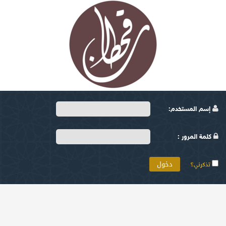
إسم المستخدم:
كلمة المرور :
تذكرني؟