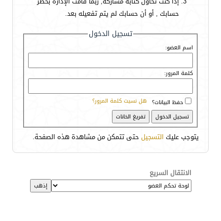
إذا كنت تحاول كتابة مشاركة, ربما قامت الإدارة بحظر
حسابك , أو أن حسابك لم يتم تفعيله بعد.
تسجيل الدخول
اسم العضو:
كلمة المرور:
هل نسيت كلمة المرور؟
حفظ البيانات؟
يتوجب عليك
التسجيل
حتى تتمكن من مشاهدة هذه الصفحة.
الانتقال السريع