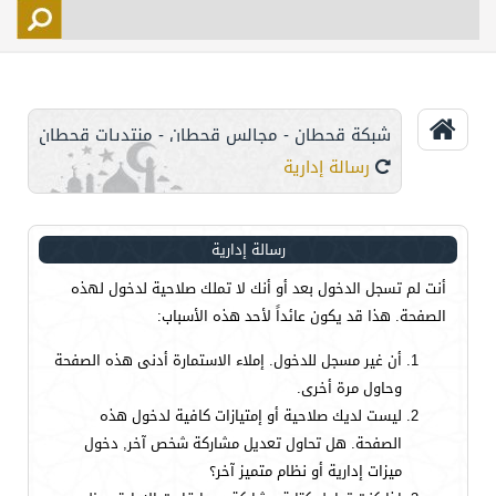
التسجيل
الأعضاء
التحكم
شبكة قحطان - مجالس قحطان - منتديات قحطان
اتصل بنا
رسالة إدارية
رسالة إدارية
أنت لم تسجل الدخول بعد أو أنك لا تملك صلاحية لدخول لهذه
الصفحة. هذا قد يكون عائداً لأحد هذه الأسباب:
أن غير مسجل للدخول. إملاء الاستمارة أدنى هذه الصفحة
وحاول مرة أخرى.
ليست لديك صلاحية أو إمتيازات كافية لدخول هذه
الصفحة. هل تحاول تعديل مشاركة شخص آخر, دخول
ميزات إدارية أو نظام متميز آخر؟