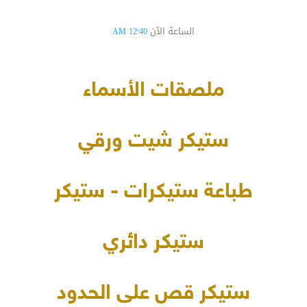
الساعة الآن
12:40 AM
ملصقات الأسماء
ستيكر شيت ورقي
طباعة ستيكرات - ستيكر
ستيكر دائري
ستيكر قص على الحدود