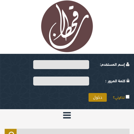
إسم المستخدم:
كلمة المرور :
تذكرني؟
الرئيسية