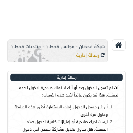
شبكة قحطان - مجالس قحطان - منتديات قحطان
رسالة إدارية
رسالة إدارية
أنت لم تسجل الدخول بعد أو أنك لا تملك صلاحية لدخول لهذه
الصفحة. هذا قد يكون عائداً لأحد هذه الأسباب:
أن غير مسجل للدخول. إملاء الاستمارة أدنى هذه الصفحة
وحاول مرة أخرى.
ليست لديك صلاحية أو إمتيازات كافية لدخول هذه
الصفحة. هل تحاول تعديل مشاركة شخص آخر, دخول