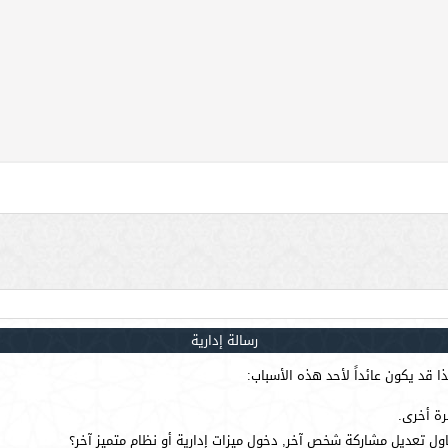
رسالة إدارية
 قد يكون عائداً لأحد هذه الأسباب:
رة أخرى.
ول تعديل مشاركة شخص آخر, دخول ميزات إدارية أو نظام متميز آخر؟