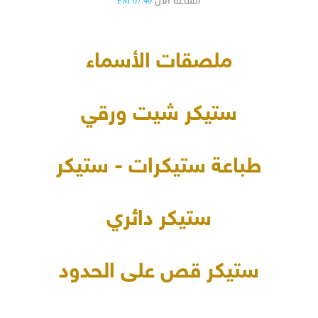
الساعة الآن
07:40 PM
ملصقات الأسماء
ستيكر شيت ورقي
طباعة ستيكرات - ستيكر
ستيكر دائري
ستيكر قص على الحدود