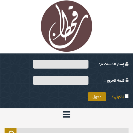
إسم المستخدم:
كلمة المرور :
تذكرني؟
الرئيسية