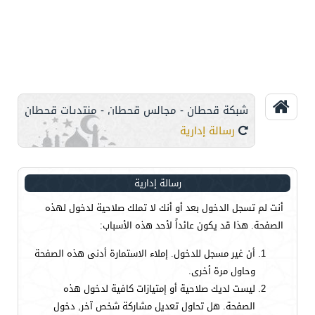
شبكة قحطان - مجالس قحطان - منتديات قحطان
رسالة إدارية
رسالة إدارية
أنت لم تسجل الدخول بعد أو أنك لا تملك صلاحية لدخول لهذه
الصفحة. هذا قد يكون عائداً لأحد هذه الأسباب:
أن غير مسجل للدخول. إملاء الاستمارة أدنى هذه الصفحة
وحاول مرة أخرى.
ليست لديك صلاحية أو إمتيازات كافية لدخول هذه
الصفحة. هل تحاول تعديل مشاركة شخص آخر, دخول