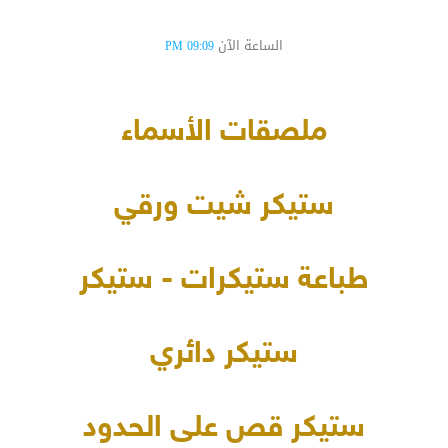
الساعة الآن
09:09 PM
ملصقات الأسماء
ستيكر شيت ورقي
طباعة ستيكرات - ستيكر
ستيكر دائري
ستيكر قص على الحدود